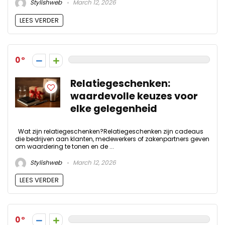
Stylishweb
March 12, 2026
LEES VERDER
0
Relatiegeschenken:
waardevolle keuzes voor
elke gelegenheid
Wat zijn relatiegeschenken?Relatiegeschenken zijn cadeaus
die bedrijven aan klanten, medewerkers of zakenpartners geven
om waardering te tonen en de ...
Stylishweb
March 12, 2026
LEES VERDER
0