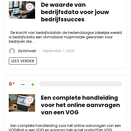
De waarde van
bedrijfsdata voor jouw
bedrijfssucces
De kracht van bedrijfsdataIn de hedendaagse zakelijke wereld
is bedrijfsdata een onmisbaar hulpmiddel geworden voor
bedrijven die ...
Stylishweb
September 7, 2025
LEES VERDER
0
Een complete handleiding
voor het online aanvragen
van een VOG
Een complete handleiding voor het online aanvragen van een
VOGWat is een VOG en waarom heb je het nodig?Een VOG,