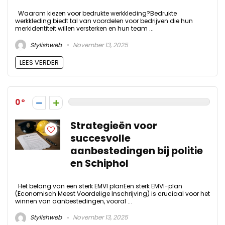
Waarom kiezen voor bedrukte werkkleding?Bedrukte
werkkleding biedt tal van voordelen voor bedrijven die hun
merkidentiteit willen versterken en hun team ...
Stylishweb
November 13, 2025
LEES VERDER
0
Strategieën voor
succesvolle
aanbestedingen bij politie
en Schiphol
Het belang van een sterk EMVI planEen sterk EMVI-plan
(Economisch Meest Voordelige Inschrijving) is cruciaal voor het
winnen van aanbestedingen, vooral ...
Stylishweb
November 13, 2025