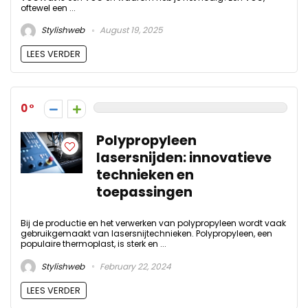
oftewel een ...
Stylishweb
August 19, 2025
LEES VERDER
0
Polypropyleen
lasersnijden: innovatieve
technieken en
toepassingen
Bij de productie en het verwerken van polypropyleen wordt vaak
gebruikgemaakt van lasersnijtechnieken. Polypropyleen, een
populaire thermoplast, is sterk en ...
Stylishweb
February 22, 2024
LEES VERDER