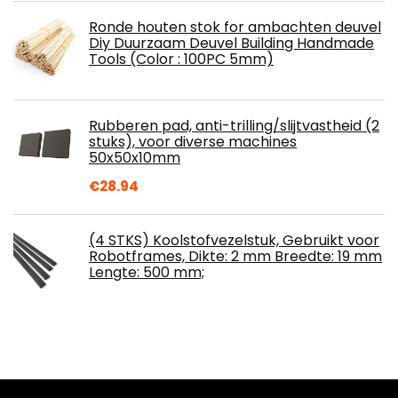
Ronde houten stok for ambachten deuvel
Diy Duurzaam Deuvel Building Handmade
Tools (Color : 100PC 5mm)
Rubberen pad, anti-trilling/slijtvastheid (2
stuks), voor diverse machines
50x50x10mm
€
28.94
(4 STKS) Koolstofvezelstuk, Gebruikt voor
Robotframes, Dikte: 2 mm Breedte: 19 mm
Lengte: 500 mm;