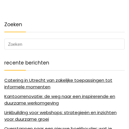
Zoeken
recente berichten
Catering in Utrecht van zakelijke toepassingen tot
informele momenten
Kantoorrenovatie: de weg naar een inspirerende en
duurzame werkomgeving
Linkbuilding voor webshops: strategieën en inzichten
voor duurzame groei
Overstappen naar een nieuwe boekhouder: wat je