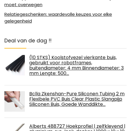
moet overwegen
Relatiegeschenken: waardevolle keuzes voor elke
gelegenheid
Deal van de dag !!
(10 STKS) Koolstofvezel vierkante buis,
gebruikt voor robotframes,
buitendiameter: 4 mm Binnendiameter: 3
mm Lengte: 500…
Bclla Zkenshan-Pure Siliconen Tubing 2 m
Flexibele PVC Buis Clear Plastic Slangpijp
Siliconen Buis, Goede Wanddikte…
Alberts 488727 Hoekprofiel | zelfklevend |