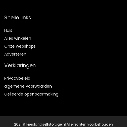
Snelle links
Huis
Alles winkelen
Onze webshops
Adverteren
Verklaringen
Privacybeleid
algemene voorwaarden
Gelieerde openbaarmaking
2021 © Frieslandselfstorage.nl Alle rechten voorbehouden