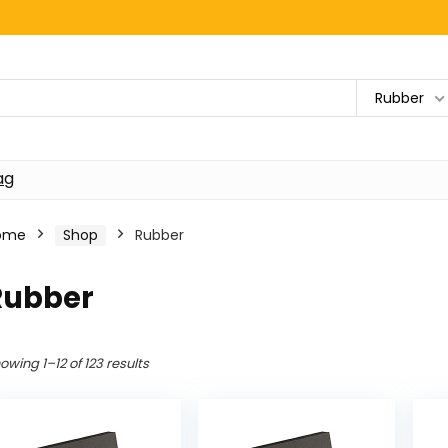
Rubber
ag
ome
Shop
Rubber
Rubber
owing 1–12 of 123 results