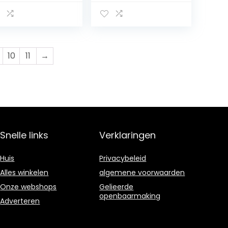
0x100x15mm
50x50x15mm
10
11
→
Snelle links
Verklaringen
Huis
Privacybeleid
Alles winkelen
algemene voorwaarden
Onze webshops
Gelieerde
openbaarmaking
Adverteren