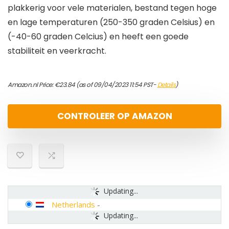
plakkerig voor vele materialen, bestand tegen hoge
en lage temperaturen (250-350 graden Celsius) en
(-40-60 graden Celcius) en heeft een goede
stabiliteit en veerkracht.
Amazon.nl Price:
€
23.84
(as of 09/04/2023 11:54 PST-
Details
)
CONTROLEER OP AMAZON
Updating...
Netherlands
-
Updating...