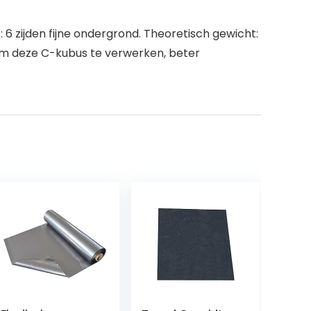
 6 zijden fijne ondergrond. Theoretisch gewicht:
c om deze C-kubus te verwerken, beter