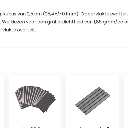
ng: kubus van 2,5 cm (25,4+/-0,1mm). Oppervlaktekwaliteit:
 g. We kiezen voor een grafietdichtheid van 1,85 gram/c
rvlaktekwaliteit.