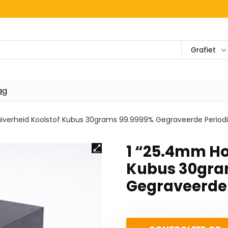
Grafiet
ag
iverheid Koolstof Kubus 30grams 99.9999% Gegraveerde Periodie
1 “25.4mm Ho
Kubus 30gra
Gegraveerde P