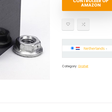
CONTROLEER OP
AMAZON
Netherlands
-
Category:
Grafiet