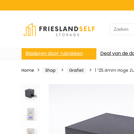
Search
for:
Bladeren door rubrieken
Deal van de d
Home
Shop
Grafiet
1 “25.4mm Hoge Zu