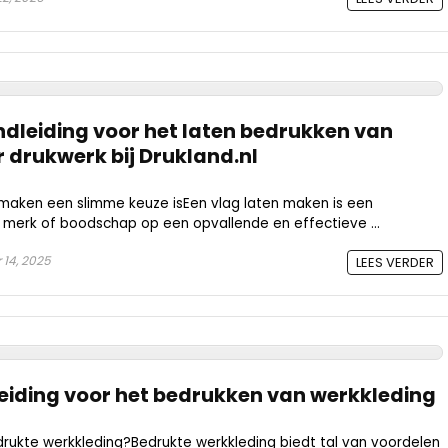
dleiding voor het laten bedrukken van
 drukwerk bij Drukland.nl
aken een slimme keuze isEen vlag laten maken is een
 merk of boodschap op een opvallende en effectieve ...
14, 2025
LEES VERDER
eiding voor het bedrukken van werkkleding
ukte werkkleding?Bedrukte werkkleding biedt tal van voordelen