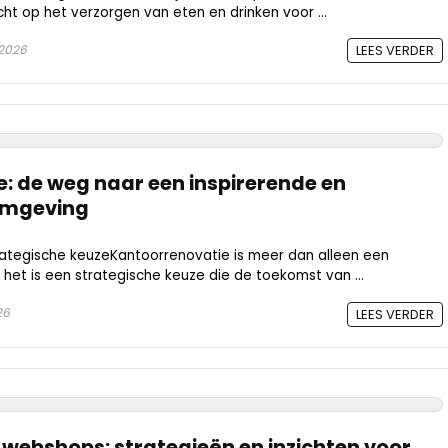
icht op het verzorgen van eten en drinken voor ...
 2026
LEES VERDER
: de weg naar een inspirerende en
omgeving
ategische keuzeKantoorrenovatie is meer dan alleen een
het is een strategische keuze die de toekomst van ...
26
LEES VERDER
 webshops: strategieën en inzichten voor