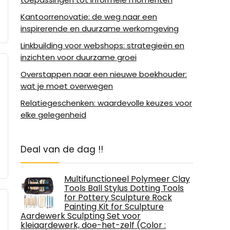
Kantoorrenovatie: de weg naar een
inspirerende en duurzame werkomgeving
Linkbuilding voor webshops: strategieën en
inzichten voor duurzame groei
Overstappen naar een nieuwe boekhouder:
wat je moet overwegen
Relatiegeschenken: waardevolle keuzes voor
elke gelegenheid
Deal van de dag !!
Multifunctioneel Polymeer Clay
Tools Ball Stylus Dotting Tools
for Pottery Sculpture Rock
Painting Kit for Sculpture
Aardewerk Sculpting Set voor
kleiaardewerk, doe-het-zelf (Color :