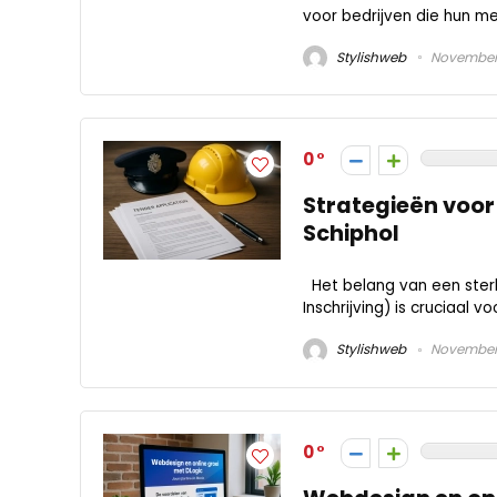
voor bedrijven die hun mer
Stylishweb
November 
0
Strategieën voor 
Schiphol
Het belang van een sterk
Inschrijving) is cruciaal 
Stylishweb
November 
0