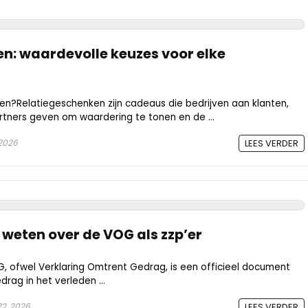
n: waardevolle keuzes voor elke
en?Relatiegeschenken zijn cadeaus die bedrijven aan klanten,
ners geven om waardering te tonen en de ...
 2026
LEES VERDER
 weten over de VOG als zzp’er
ofwel Verklaring Omtrent Gedrag, is een officieel document
rag in het verleden ...
2, 2026
LEES VERDER