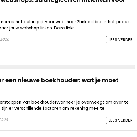
arom is het belangrijk voor webshops?Linkbuilding is het proces
aar jouw webshop linken. Deze links ...
 2026
LEES VERDER
r een nieuwe boekhouder: wat je moet
verstappen van boekhouderWanneer je overweegt om over te
ijn er verschillende factoren om rekening mee te ...
 2026
LEES VERDER