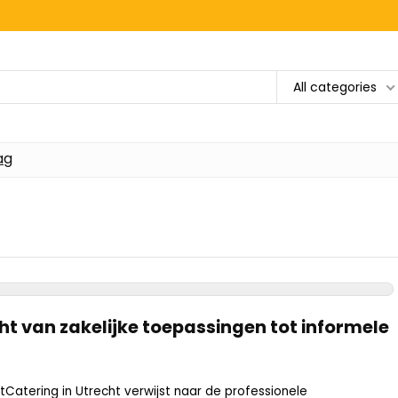
All categories
ag
ht van zakelijke toepassingen tot informele
tCatering in Utrecht verwijst naar de professionele