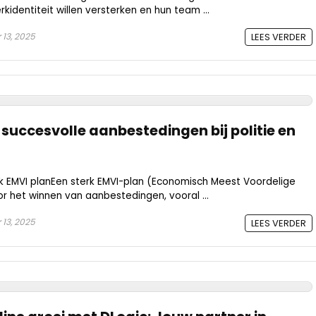
kidentiteit willen versterken en hun team ...
13, 2025
LEES VERDER
succesvolle aanbestedingen bij politie en
 EMVI planEen sterk EMVI-plan (Economisch Meest Voordelige
voor het winnen van aanbestedingen, vooral ...
13, 2025
LEES VERDER