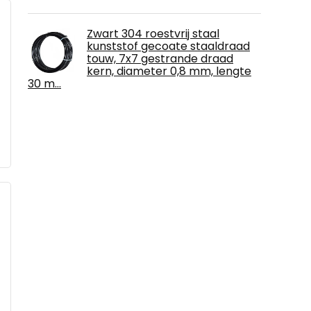
Zwart 304 roestvrij staal
kunststof gecoate staaldraad
touw, 7x7 gestrande draad
kern, diameter 0,8 mm, lengte
30 m…