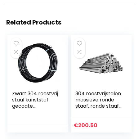
Related Products
Zwart 304 roestvrij
304 roestvrijstalen
staal kunststof
massieve ronde
gecoate
staaf, ronde staaf,
staaldraad touw,
rond staal,
7×7 gestrande
roestvrijstalen
draad kern,
staaf, ronde stalen
€
200.50
diameter 5mm,
staaf, diameter…
lengte 5m,