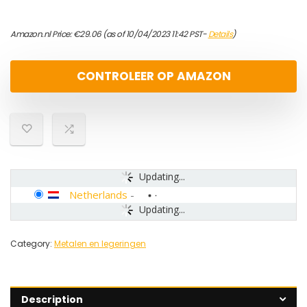
Amazon.nl Price:
€
29.06
(as of 10/04/2023 11:42 PST-
Details
)
CONTROLEER OP AMAZON
Updating...
Netherlands
-
Updating...
Category:
Metalen en legeringen
Description