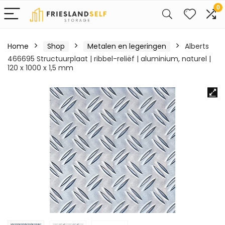
0
Home
Shop
Metalen en legeringen
Alberts
466695 Structuurplaat | ribbel-reliëf | aluminium, naturel |
120 x 1000 x 1,5 mm