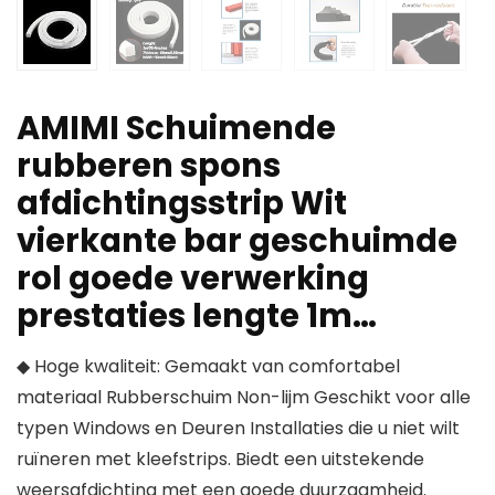
AMIMI Schuimende
rubberen spons
afdichtingsstrip Wit
vierkante bar geschuimde
rol goede verwerking
prestaties lengte 1m…
◆ Hoge kwaliteit: Gemaakt van comfortabel
materiaal Rubberschuim Non-lijm Geschikt voor alle
typen Windows en Deuren Installaties die u niet wilt
ruïneren met kleefstrips. Biedt een uitstekende
weersafdichting met een goede duurzaamheid.