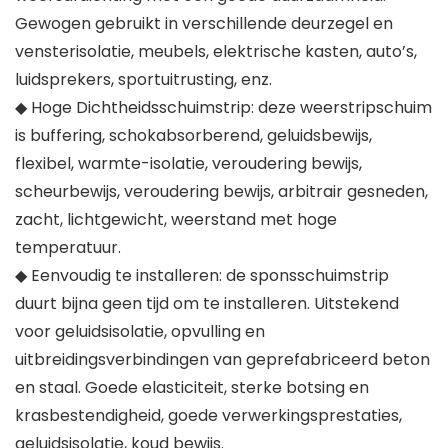
Gewogen gebruikt in verschillende deurzegel en
vensterisolatie, meubels, elektrische kasten, auto’s,
luidsprekers, sportuitrusting, enz.
◆ Hoge Dichtheidsschuimstrip: deze weerstripschuim
is buffering, schokabsorberend, geluidsbewijs,
flexibel, warmte-isolatie, veroudering bewijs,
scheurbewijs, veroudering bewijs, arbitrair gesneden,
zacht, lichtgewicht, weerstand met hoge
temperatuur.
◆ Eenvoudig te installeren: de sponsschuimstrip
duurt bijna geen tijd om te installeren. Uitstekend
voor geluidsisolatie, opvulling en
uitbreidingsverbindingen van geprefabriceerd beton
en staal. Goede elasticiteit, sterke botsing en
krasbestendigheid, goede verwerkingsprestaties,
geluidsisolatie, koud bewijs.