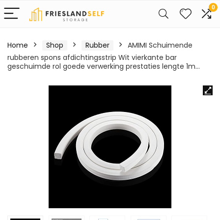
0
Home
Shop
Rubber
AMIMI Schuimende
rubberen spons afdichtingsstrip Wit vierkante bar
geschuimde rol goede verwerking prestaties lengte 1m…