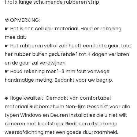
1 rol x lange schuimende rubberen strip
☢ OPMERKING:
☛ Het is een cellulair materiaal. Houd er rekening
mee dat.
☛ Het rubberen velrol zelf heeft een lichte geur. Laat
het rubber buiten gedurende 1 tot 4 dagen verlaten
en de geur zal verdwijnen.
☛ Houd rekening met 1-3 mm fout vanwege
handmatige meting. Bedankt voor uw begrip.
◆ Hoge kwaliteit: Gemaakt van comfortabel
materiaal Rubberschuim Non-lijm Geschikt voor alle
typen Windows en Deuren Installaties die u niet wilt
ruïneren met kleefstrips. Biedt een uitstekende
weersafdichting met een goede duurzaamheid.