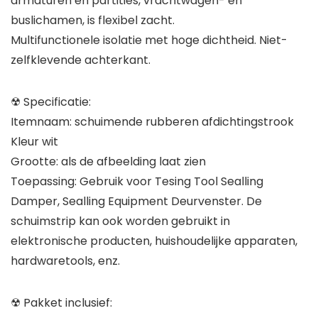
armaturen en partities, vrachtwagen- en
buslichamen, is flexibel zacht.
Multifunctionele isolatie met hoge dichtheid. Niet-
zelfklevende achterkant.
☢ Specificatie:
Itemnaam: schuimende rubberen afdichtingstrook
Kleur wit
Grootte: als de afbeelding laat zien
Toepassing: Gebruik voor Tesing Tool Sealling
Damper, Sealling Equipment Deurvenster. De
schuimstrip kan ook worden gebruikt in
elektronische producten, huishoudelijke apparaten,
hardwaretools, enz.
☢ Pakket inclusief: