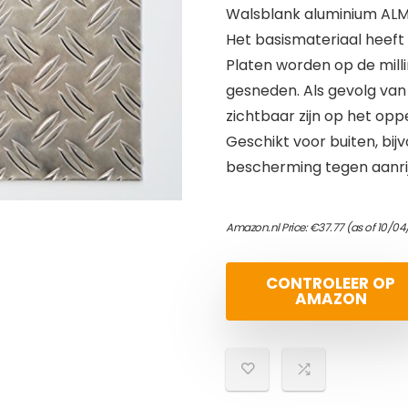
Walsblank aluminium ALM
Het basismateriaal heeft
Platen worden op de mil
gesneden. Als gevolg van
zichtbaar zijn op het opp
Geschikt voor buiten, bi
bescherming tegen aanrij
Amazon.nl Price:
€
37.77
(as of 10/04
CONTROLEER OP
AMAZON