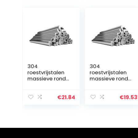
304
304
roestvrijstalen
roestvrijstalen
massieve ronde
massieve ronde
staaf, ronde
staaf, ronde
staaf, rond
staaf, rond
staal,
staal,
€
21.84
€
19.53
roestvrijstalen
roestvrijstalen
staaf, ronde
staaf, ronde
stalen staaf,
stalen staaf,
diameter 8…
diameter 0…