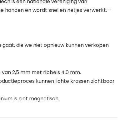
ech is een nationale vereniging van
ge handen en wordt snel en netjes verwerkt. –
tie gaat, die we niet opnieuw kunnen verkopen
e van 2,5 mm met ribbels 4,0 mm.
oductieproces kunnen lichte krassen zichtbaar
nium is niet magnetisch.