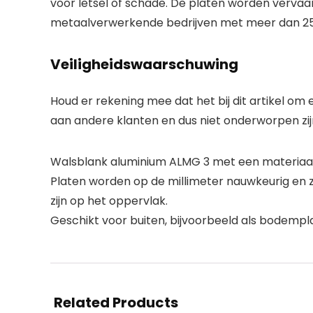
voor letsel of schade. De platen worden vervaar
metaalverwerkende bedrijven met meer dan 25 ves
Veiligheidswaarschuwing
Houd er rekening mee dat het bij dit artikel om
aan andere klanten en dus niet onderworpen zijn 
Walsblank aluminium ALMG 3 met een materiaald
Platen worden op de millimeter nauwkeurig en 
zijn op het oppervlak.
Geschikt voor buiten, bijvoorbeeld als bodempl
Related Products