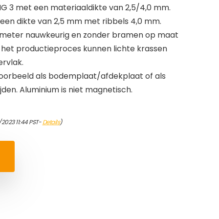
G 3 met een materiaaldikte van 2,5/4,0 mm.
 een dikte van 2,5 mm met ribbels 4,0 mm.
limeter nauwkeurig en zonder bramen op maat
 het productieproces kunnen lichte krassen
ervlak.
jvoorbeeld als bodemplaat/afdekplaat of als
den. Aluminium is niet magnetisch.
/2023 11:44 PST-
Details
)