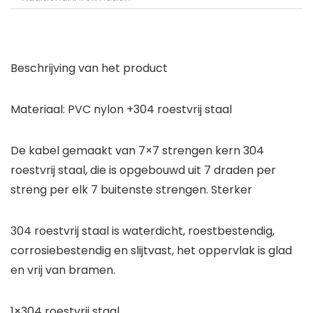
Beschrijving van het product
Materiaal: PVC nylon +304 roestvrij staal
De kabel gemaakt van 7×7 strengen kern 304
roestvrij staal, die is opgebouwd uit 7 draden per
streng per elk 7 buitenste strengen. Sterker
304 roestvrij staal is waterdicht, roestbestendig,
corrosiebestendig en slijtvast, het oppervlak is glad
en vrij van bramen.
1×304 roestvrij staal