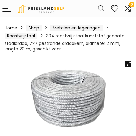
0
Home
Shop
Metalen en legeringen
Roestvrijstaal
304 roestvrij staal kunststof gecoate
staaldraad, 7×7 gestrande draadkern, diameter 2 mm,
lengte 20 m, geschikt voor…