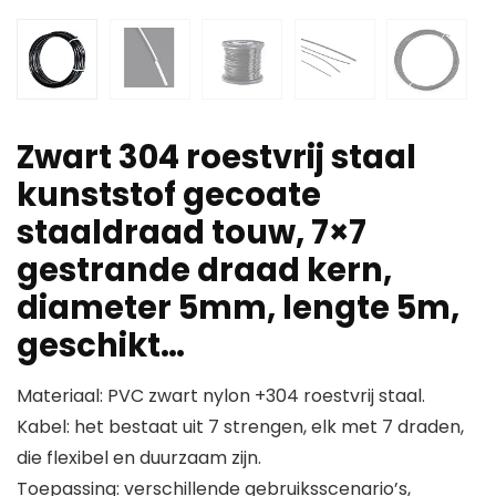
Zwart 304 roestvrij staal
kunststof gecoate
staaldraad touw, 7×7
gestrande draad kern,
diameter 5mm, lengte 5m,
geschikt…
Materiaal: PVC zwart nylon +304 roestvrij staal.
Kabel: het bestaat uit 7 strengen, elk met 7 draden,
die flexibel en duurzaam zijn.
Toepassing: verschillende gebruiksscenario’s,