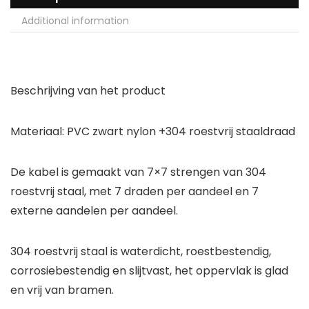
Additional information
Beschrijving van het product
Materiaal: PVC zwart nylon +304 roestvrij staaldraad
De kabel is gemaakt van 7×7 strengen van 304
roestvrij staal, met 7 draden per aandeel en 7
externe aandelen per aandeel.
304 roestvrij staal is waterdicht, roestbestendig,
corrosiebestendig en slijtvast, het oppervlak is glad
en vrij van bramen.