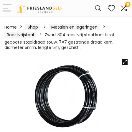
0
Home
Shop
Metalen en legeringen
Roestvrijstaal
Zwart 304 roestvrij staal kunststof
gecoate staaldraad touw, 7×7 gestrande draad kern,
diameter 5mm, lengte 5m, geschikt…