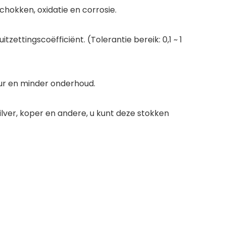
hokken, oxidatie en corrosie.
zettingscoëfficiënt. (Tolerantie bereik: 0,1 ~ 1
ur en minder onderhoud.
ilver, koper en andere, u kunt deze stokken