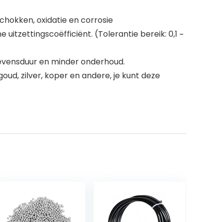
chokken, oxidatie en corrosie
uitzettingscoëfficiënt. (Tolerantie bereik: 0,1 ~
evensduur en minder onderhoud.
ud, zilver, koper en andere, je kunt deze