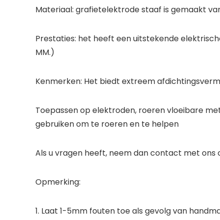
Materiaal: grafietelektrode staaf is gemaakt va
Prestaties: het heeft een uitstekende elektrische
MM.)
Kenmerken: Het biedt extreem afdichtingsver
Toepassen op elektroden, roeren vloeibare metal
gebruiken om te roeren en te helpen
Als u vragen heeft, neem dan contact met ons op,
Opmerking:
1. Laat 1-5mm fouten toe als gevolg van handma