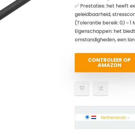
✅ Prestaties: het heeft 
geleidbaarheid, stresscorr
(Tolerantie bereik: 0,1 ~ 1
Eigenschappen: het bied
omstandigheden, een lan
CONTROLEER OP
AMAZON
Netherlands
-