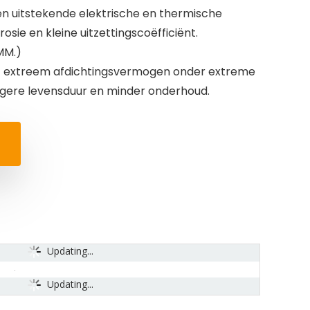
een uitstekende elektrische en thermische
osie en kleine uitzettingscoëfficiënt.
 MM.)
t extreem afdichtingsvermogen onder extreme
gere levensduur en minder onderhoud.
Updating...
Updating...