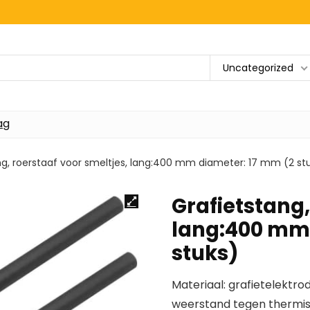
Uncategorized
ag
ng, roerstaaf voor smeltjes, lang:400 mm diameter: 17 mm (2 st
Grafietstang,
lang:400 mm 
stuks)
Materiaal: grafietelektro
weerstand tegen thermisc