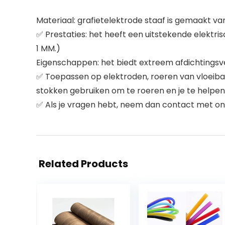
Materiaal: grafietelektrode staaf is gemaakt v
✅ Prestaties: het heeft een uitstekende elektrisc
1 MM.)
Eigenschappen: het biedt extreem afdichtings
✅ Toepassen op elektroden, roeren van vloeibare
stokken gebruiken om te roeren en je te helpen
✅ Als je vragen hebt, neem dan contact met ons o
Related Products