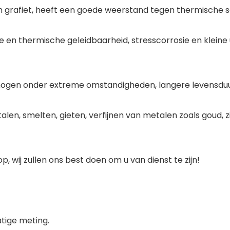
n grafiet, heeft een goede weerstand tegen thermische sc
 en thermische geleidbaarheid, stresscorrosie en kleine uit
mogen onder extreme omstandigheden, langere levensdu
en, smelten, gieten, verfijnen van metalen zoals goud, z
 wij zullen ons best doen om u van dienst te zijn!
tige meting.