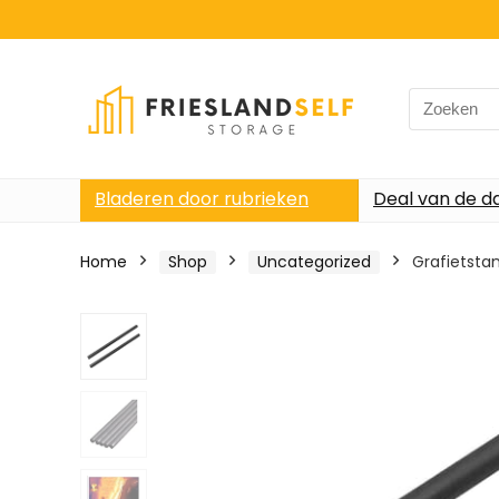
Search
for:
Bladeren door rubrieken
Deal van de d
Home
Shop
Uncategorized
Grafietsta