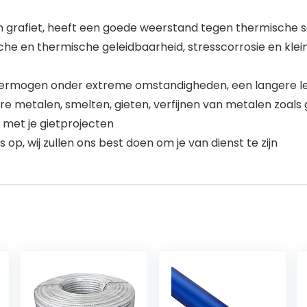
an grafiet, heeft een goede weerstand tegen thermische s
he en thermische geleidbaarheid, stresscorrosie en kleine 
vermogen onder extreme omstandigheden, een langere l
 metalen, smelten, gieten, verfijnen van metalen zoals go
 met je gietprojecten
p, wij zullen ons best doen om je van dienst te zijn