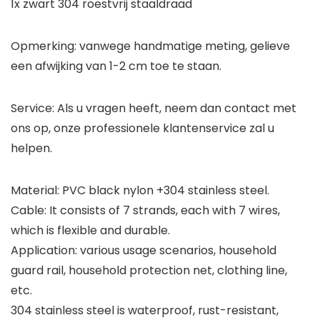
1x zwart 304 roestvrij staaldraad
Opmerking: vanwege handmatige meting, gelieve
een afwijking van 1-2 cm toe te staan.
Service: Als u vragen heeft, neem dan contact met
ons op, onze professionele klantenservice zal u
helpen.
Material: PVC black nylon +304 stainless steel.
Cable: It consists of 7 strands, each with 7 wires,
which is flexible and durable.
Application: various usage scenarios, household
guard rail, household protection net, clothing line,
etc.
304 stainless steel is waterproof, rust-resistant,