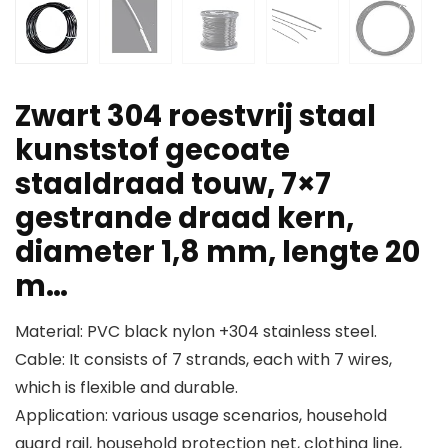
Zwart 304 roestvrij staal
kunststof gecoate
staaldraad touw, 7×7
gestrande draad kern,
diameter 1,8 mm, lengte 20
m…
Material: PVC black nylon +304 stainless steel.
Cable: It consists of 7 strands, each with 7 wires,
which is flexible and durable.
Application: various usage scenarios, household
guard rail, household protection net, clothing line,