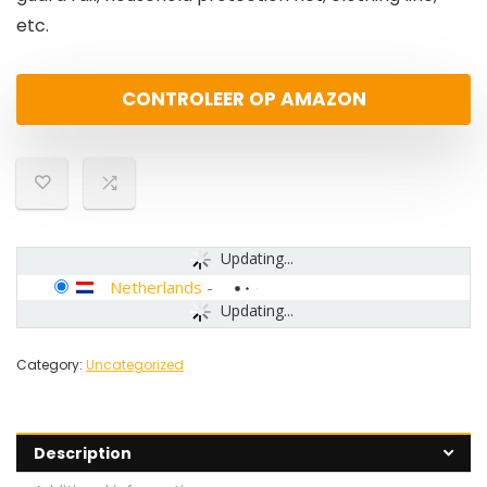
etc.
CONTROLEER OP AMAZON
Updating...
Netherlands
-
Updating...
Category:
Uncategorized
Description