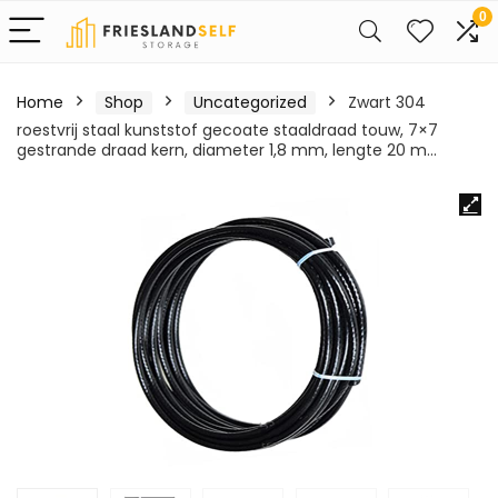
0
Home
Shop
Uncategorized
Zwart 304
roestvrij staal kunststof gecoate staaldraad touw, 7×7
gestrande draad kern, diameter 1,8 mm, lengte 20 m…