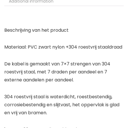
Additional information
Beschrijving van het product
Materiaal: PVC zwart nylon +304 roestvrij staaldraad
De kabel is gemaakt van 7×7 strengen van 304
roestvrij staal, met 7 draden per aandeel en 7
externe aandelen per aandeel.
304 roestvrij staal is waterdicht, roestbestendig,
corrosiebestendig en slijtvast, het oppervlak is glad
en vrij van bramen.