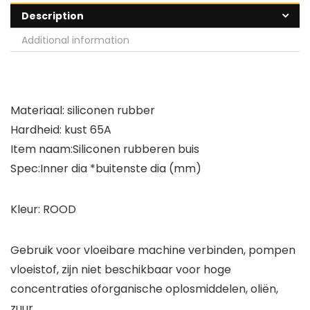
Description
Additional information
Materiaal: siliconen rubber
Hardheid: kust 65A
Item naam:Siliconen rubberen buis
Spec:Inner dia *buitenste dia (mm)
Kleur: ROOD
Gebruik voor vloeibare machine verbinden, pompen
vloeistof, zijn niet beschikbaar voor hoge
concentraties oforganische oplosmiddelen, oliën,
zuur