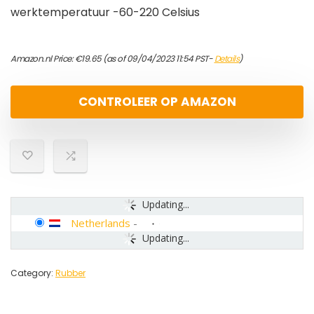
werktemperatuur -60-220 Celsius
Amazon.nl Price:
€
19.65
(as of 09/04/2023 11:54 PST-
Details
)
CONTROLEER OP AMAZON
Updating...
Netherlands
-
Updating...
Category:
Rubber