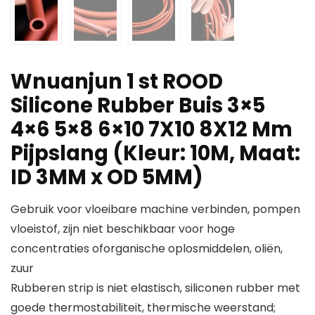
Wnuanjun 1 st ROOD
Silicone Rubber Buis 3×5
4×6 5×8 6×10 7X10 8X12 Mm
Pijpslang (Kleur: 10M, Maat:
ID 3MM x OD 5MM)
Gebruik voor vloeibare machine verbinden, pompen
vloeistof, zijn niet beschikbaar voor hoge
concentraties oforganische oplosmiddelen, oliën,
zuur
Rubberen strip is niet elastisch, siliconen rubber met
goede thermostabiliteit, thermische weerstand;