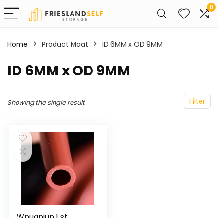
0
Home
Product Maat
ID 6MM x OD 9MM
ID 6MM x OD 9MM
Filter
Showing the single result
Wnuanjun 1 st