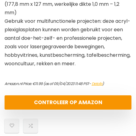
(177,8 mm x 127 mm, werkelijke dikte 1,0 mm – 1,2
mm)
Gebruik voor multifunctionele projecten: deze acryl-
plexiglasplaten kunnen worden gebruikt voor een
aantal doe-het-zelf- en professionele projecten,
zoals voor lasergegraveerde bewegingen,
hobbyvitrines, kunstbescherming, tafelbescherming,
wooncultuur, rekken en meer.
Amazon.nl Price:
€
11.99
(as of 09/04/2023 11:48 PST-
Details
)
CONTROLEER OP AMAZON