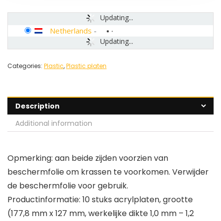
Updating...
Netherlands
-
Updating...
Categories:
Plastic
,
Plastic platen
Description
Additional information
Opmerking: aan beide zijden voorzien van
beschermfolie om krassen te voorkomen. Verwijder
de beschermfolie voor gebruik.
Productinformatie: 10 stuks acrylplaten, grootte
(177,8 mm x 127 mm, werkelijke dikte 1,0 mm – 1,2