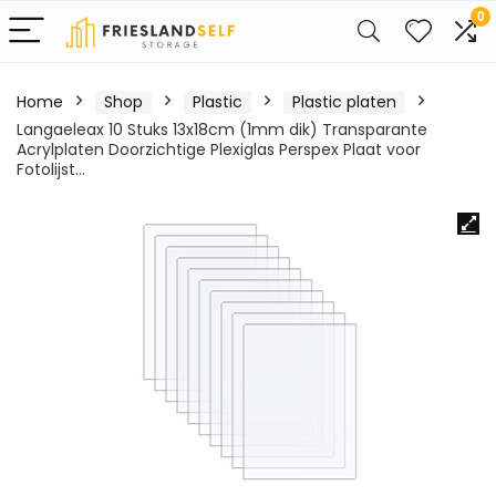
0
Home
Shop
Plastic
Plastic platen
Langaeleax 10 Stuks 13x18cm (1mm dik) Transparante
Acrylplaten Doorzichtige Plexiglas Perspex Plaat voor
Fotolijst…