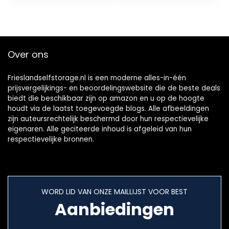
Voedselkwaliteit
Waterpomp…
Niet…
Over ons
Frieslandselfstorage.nl is een moderne alles-in-één
prijsvergelijkings- en beoordelingswebsite die de beste deals
biedt die beschikbaar zijn op amazon en u op de hoogte
houdt via de laatst toegevoegde blogs. Alle afbeeldingen
zijn auteursrechtelijk beschermd door hun respectievelijke
eigenaren. Alle geciteerde inhoud is afgeleid van hun
respectievelijke bronnen.
WORD LID VAN ONZE MAILLIJST VOOR BEST
Aanbiedingen