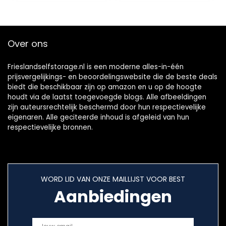
Niet-giftige…
Over ons
Frieslandselfstorage.nl is een moderne alles-in-één
prijsvergelijkings- en beoordelingswebsite die de beste deals
biedt die beschikbaar zijn op amazon en u op de hoogte
houdt via de laatst toegevoegde blogs. Alle afbeeldingen
zijn auteursrechtelijk beschermd door hun respectievelijke
eigenaren. Alle geciteerde inhoud is afgeleid van hun
respectievelijke bronnen.
WORD LID VAN ONZE MAILLIJST VOOR BEST
Aanbiedingen