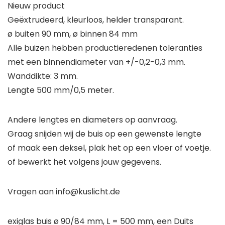
Nieuw product
Geëxtrudeerd, kleurloos, helder transparant.
ø buiten 90 mm, ø binnen 84 mm
Alle buizen hebben productieredenen toleranties
met een binnendiameter van +/-0,2-0,3 mm.
Wanddikte: 3 mm.
Lengte 500 mm/0,5 meter.
Andere lengtes en diameters op aanvraag.
Graag snijden wij de buis op een gewenste lengte
of maak een deksel, plak het op een vloer of voetje.
of bewerkt het volgens jouw gegevens.
Vragen aan info@kuslicht.de
exiglas buis ø 90/84 mm, L = 500 mm, een Duits