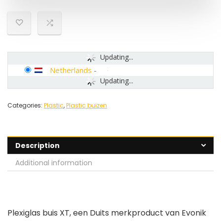
Updating...
Netherlands
-
Updating...
Categories:
Plastic
,
Plastic buizen
Description
Additional information
Plexiglas buis XT, een Duits merkproduct van Evonik