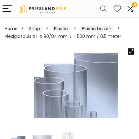
0
Home
Shop
Plastic
Plastic buizen
Plexiglasbuis XT ø 90/84 mm, L = 500 mm / 0,5 meter