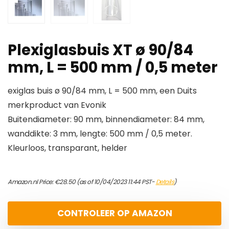
Plexiglasbuis XT ø 90/84
mm, L = 500 mm / 0,5 meter
exiglas buis ø 90/84 mm, L = 500 mm, een Duits
merkproduct van Evonik
Buitendiameter: 90 mm, binnendiameter: 84 mm,
wanddikte: 3 mm, lengte: 500 mm / 0,5 meter.
Kleurloos, transparant, helder
Amazon.nl Price:
€
28.50
(as of 10/04/2023 11:44 PST-
Details
)
CONTROLEER OP AMAZON