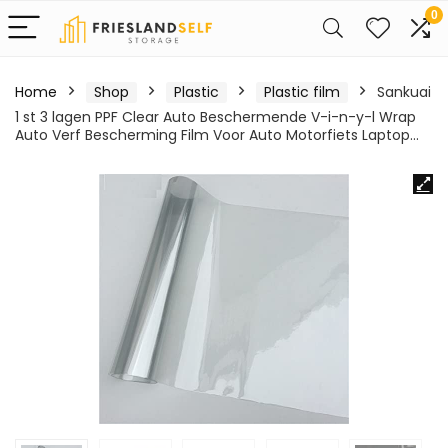
0
Home
Shop
Plastic
Plastic film
Sankuai
1 st 3 lagen PPF Clear Auto Beschermende V-i-n-y-l Wrap
Auto Verf Bescherming Film Voor Auto Motorfiets Laptop…