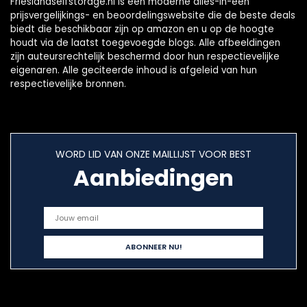
Frieslandselfstorage.nl is een moderne alles-in-één
prijsvergelijkings- en beoordelingswebsite die de beste deals
biedt die beschikbaar zijn op amazon en u op de hoogte
houdt via de laatst toegevoegde blogs. Alle afbeeldingen
zijn auteursrechtelijk beschermd door hun respectievelijke
eigenaren. Alle geciteerde inhoud is afgeleid van hun
respectievelijke bronnen.
WORD LID VAN ONZE MAILLIJST VOOR BEST
Aanbiedingen