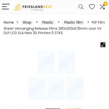
0
Home
Shop
Plastic
Plastic film
FEP Film
Sheet Vervanging Release Films 280x200x0.15mm voor UV
DLP LCD SLA Hars 3D Printers 5 STKS