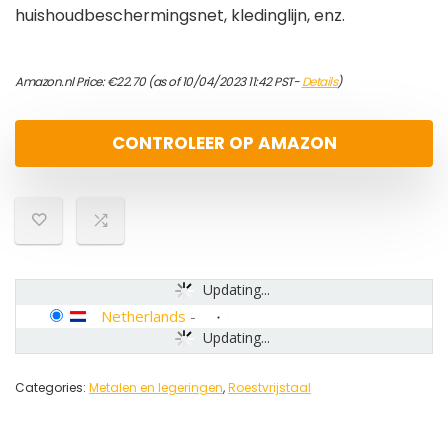
huishoudbeschermingsnet, kledinglijn, enz.
Amazon.nl Price:
€
22.70
(as of 10/04/2023 11:42 PST-
Details
)
CONTROLEER OP AMAZON
Updating...
Netherlands
-
Updating...
Categories:
Metalen en legeringen
,
Roestvrijstaal