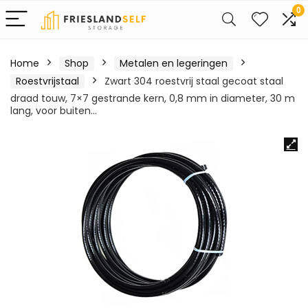
0
Home
Shop
Metalen en legeringen
Roestvrijstaal
Zwart 304 roestvrij staal gecoat staal
draad touw, 7×7 gestrande kern, 0,8 mm in diameter, 30 m
lang, voor buiten…