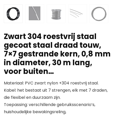
Zwart 304 roestvrij staal
gecoat staal draad touw,
7×7 gestrande kern, 0,8 mm
in diameter, 30 m lang,
voor buiten…
Materiaal: PVC zwart nylon +304 roestvrij staal.
Kabel: het bestaat uit 7 strengen, elk met 7 draden,
die flexibel en duurzaam zijn.
Toepassing: verschillende gebruiksscenario’s,
huishoudelijke bewakingsreling,