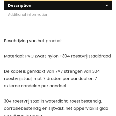
Description
Additional information
Beschrijving van het product
Materiaal: PVC zwart nylon +304 roestvrij staaldraad
De kabel is gemaakt van 7×7 strengen van 304
roestvrij staal, met 7 draden per aandeel en 7
externe aandelen per aandeel.
304 roestvrij staal is waterdicht, roestbestendig,
corrosiebestendig en slijtvast, het oppervlak is glad
en vrij van bramen.