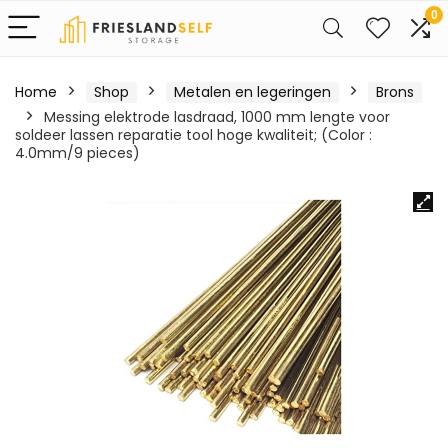
0
Home
Shop
Metalen en legeringen
Brons
Messing elektrode lasdraad, 1000 mm lengte voor
soldeer lassen reparatie tool hoge kwaliteit; (Color :
4.0mm/9 pieces)