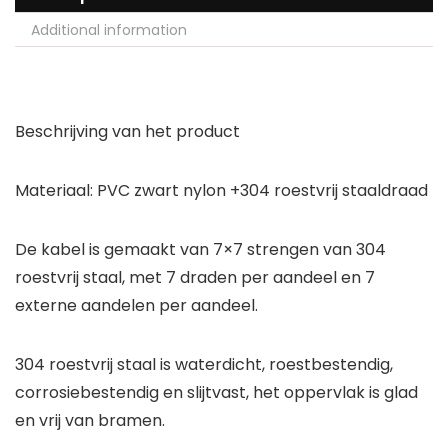
Additional information
Beschrijving van het product
Materiaal: PVC zwart nylon +304 roestvrij staaldraad
De kabel is gemaakt van 7×7 strengen van 304
roestvrij staal, met 7 draden per aandeel en 7
externe aandelen per aandeel.
304 roestvrij staal is waterdicht, roestbestendig,
corrosiebestendig en slijtvast, het oppervlak is glad
en vrij van bramen.