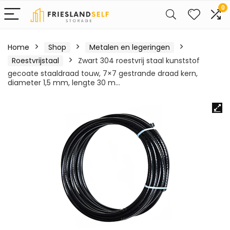
0
Home
Shop
Metalen en legeringen
Roestvrijstaal
Zwart 304 roestvrij staal kunststof
gecoate staaldraad touw, 7×7 gestrande draad kern,
diameter 1,5 mm, lengte 30 m…