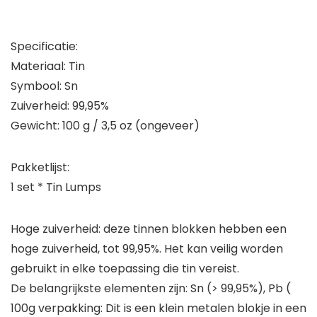
Specificatie:
Materiaal: Tin
Symbool: Sn
Zuiverheid: 99,95%
Gewicht: 100 g / 3,5 oz (ongeveer)
Pakketlijst:
1 set * Tin Lumps
Hoge zuiverheid: deze tinnen blokken hebben een
hoge zuiverheid, tot 99,95%. Het kan veilig worden
gebruikt in elke toepassing die tin vereist.
De belangrijkste elementen zijn: Sn (> 99,95%), Pb (
100g verpakking: Dit is een klein metalen blokje in een