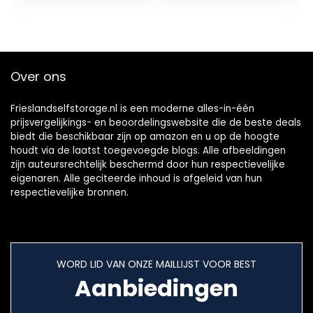
buiten…
lengte 50 m…
Over ons
Frieslandselfstorage.nl is een moderne alles-in-één
prijsvergelijkings- en beoordelingswebsite die de beste deals
biedt die beschikbaar zijn op amazon en u op de hoogte
houdt via de laatst toegevoegde blogs. Alle afbeeldingen
zijn auteursrechtelijk beschermd door hun respectievelijke
eigenaren. Alle geciteerde inhoud is afgeleid van hun
respectievelijke bronnen.
WORD LID VAN ONZE MAILLIJST VOOR BEST
Aanbiedingen