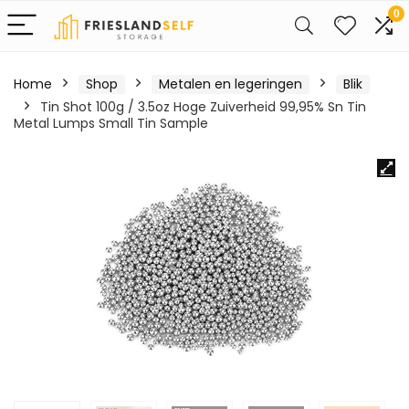
0
Home
Shop
Metalen en legeringen
Blik
Tin Shot 100g / 3.5oz Hoge Zuiverheid 99,95% Sn Tin
Metal Lumps Small Tin Sample