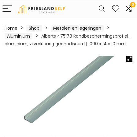
0
Home
Shop
Metalen en legeringen
Aluminium
Alberts 475178 Randbeschermingsprofiel |
aluminium, zilverkleurig geanodiseerd | 1000 x 14 x 10 mm