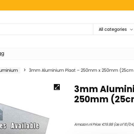
All categories
ag
luminium
3mm Aluminium Plaat – 250mm x 250mm (25cm
3mm Alumini
250mm (25c
Amazon.nl Price:
€
19.88
(as of 10/04