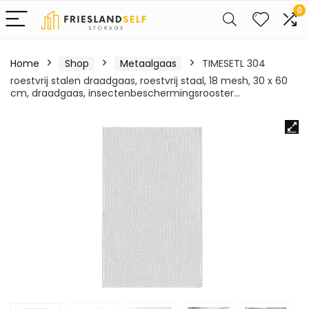
0
Home
Shop
Metaalgaas
TIMESETL 304
roestvrij stalen draadgaas, roestvrij staal, 18 mesh, 30 x 60
cm, draadgaas, insectenbeschermingsrooster…