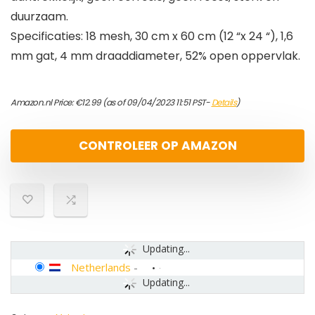
duurzaam.
Specificaties: 18 mesh, 30 cm x 60 cm (12 “x 24 “), 1,6
mm gat, 4 mm draaddiameter, 52% open oppervlak.
Amazon.nl Price:
€
12.99
(as of 09/04/2023 11:51 PST-
Details
)
CONTROLEER OP AMAZON
Updating...
Netherlands
-
Updating...