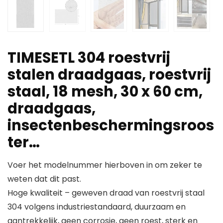
TIMESETL 304 roestvrij
stalen draadgaas, roestvrij
staal, 18 mesh, 30 x 60 cm,
draadgaas,
insectenbeschermingsroos
ter…
Voer het modelnummer hierboven in om zeker te
weten dat dit past.
Hoge kwaliteit – geweven draad van roestvrij staal
304 volgens industriestandaard, duurzaam en
aantrekkelijk, geen corrosie, geen roest, sterk en