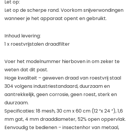
Let op:
Let op de scherpe rand. Voorkom snijverwondingen
wanneer je het apparaat opent en gebruikt.
Inhoud levering:
1 x roestvrijstalen draadfilter
Voer het modelnummer hierboven in om zeker te
weten dat dit past.
Hoge kwaliteit – geweven draad van roestvrij staal
304 volgens industriestandaard, duurzaam en
aantrekkelijk, geen corrosie, geen roest, sterk en
duurzaam.
Specificaties: 18 mesh, 30 cm x 60 cm (12 “x 24 “), 1,6
mm gat, 4 mm draaddiameter, 52% open oppervlak.
Eenvoudig te bedienen – insectenhor van metaal,