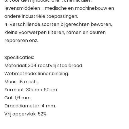
3. Voor de mijnbouw, olie-, chemicaliën,
levensmiddelen-, medische en machinebouw en
andere industriële toepassingen.
4. Verschillende soorten bijgerechten bewaren,
kleine voorwerpen filteren, ramen en deuren
repareren enz.
Specificaties:
Materiaal: 304 roestvrij staaldraad
Webmethode: linnenbinding.
Maas: 18 mesh.
Formaat: 30cm x 60cm
Gat: 1,6 mm.
Draaddiameter: 4 mm.
Vrij oppervlak: 52%