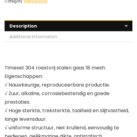
Category:
Metaalgaas
Description
Additional information
Timeset 304 roestvrij stalen gaas 18 mesh:
Eigenschappen:
√ Nauwkeurige, reproduceerbare productie.
√ Zuur, alkaline, corrosiebestendig en goede
prestaties.
√ Hoge sterkte, treksterkte, taaiheid en slijtvastheid,
lange levensduur.
√ uniforme structuur, niet krullend, eenvoudig te
bedienen, gelijkmatige dikte, antistatisch.