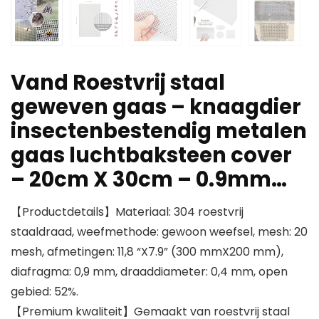
Vand Roestvrij staal
geweven gaas – knaagdier
insectenbestendig metalen
gaas luchtbaksteen cover
– 20cm X 30cm – 0.9mm…
【Productdetails】Materiaal: 304 roestvrij
staaldraad, weefmethode: gewoon weefsel, mesh: 20
mesh, afmetingen: 11,8 “X7.9” (300 mmX200 mm),
diafragma: 0,9 mm, draaddiameter: 0,4 mm, open
gebied: 52%.
【Premium kwaliteit】Gemaakt van roestvrij staal