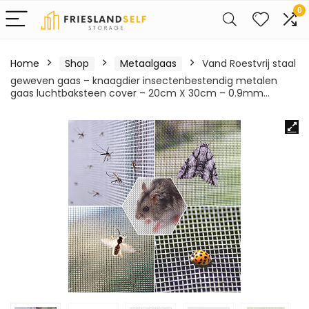
0
Home
Shop
Metaalgaas
Vand Roestvrij staal
geweven gaas – knaagdier insectenbestendig metalen
gaas luchtbaksteen cover – 20cm X 30cm – 0.9mm…