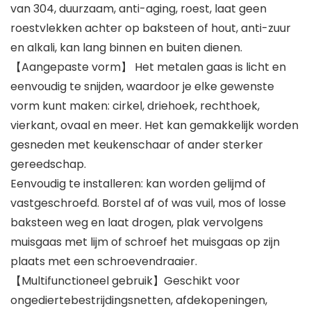
van 304, duurzaam, anti-aging, roest, laat geen
roestvlekken achter op baksteen of hout, anti-zuur
en alkali, kan lang binnen en buiten dienen.
【Aangepaste vorm】 Het metalen gaas is licht en
eenvoudig te snijden, waardoor je elke gewenste
vorm kunt maken: cirkel, driehoek, rechthoek,
vierkant, ovaal en meer. Het kan gemakkelijk worden
gesneden met keukenschaar of ander sterker
gereedschap.
Eenvoudig te installeren: kan worden gelijmd of
vastgeschroefd. Borstel af of was vuil, mos of losse
baksteen weg en laat drogen, plak vervolgens
muisgaas met lijm of schroef het muisgaas op zijn
plaats met een schroevendraaier.
【Multifunctioneel gebruik】Geschikt voor
ongediertebestrijdingsnetten, afdekopeningen,