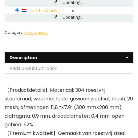
Updating...
Netherlands
-
Updating...
Category:
Metaalgaas
Description
Additional information
【Productdetails】Materiaal: 304 roestvrij
staaldraad, weefmethode: gewoon weefsel, mesh: 20
mesh, afmetingen: 11,8 “X7.9” (300 mmX200 mm),
diafragma: 0,9 mm, draaddiameter: 0,4 mm, open
gebied: 52%.
【Premium kwaliteit】Gemaakt van roestvrij staal