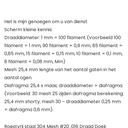
Het is mijn genoegen om u van dienst
Scherm kleine kennis:
Draaddiameter: 1 mm = 100 filament (Voorbeeld 100
filament = 1 mm, 90 filament = 0,9 mm, 85 filament =
0,85 mm, 15 filament = 0,15 mm, 10 filament = 0,1 mm,
8 filament = 0,08 mm, Mm)
Mesh: 25,4 mm lengte van het aantal gaten in het
aantal ogen.
Diafragma: 25,4 x maas; draaddiameter = diafragma.
(Voorbeeld: 30 mesh 25 zijden diafragma berekening:
25,4 mm shorty; mesh 30 – draaddiameter 0,25 mm
= diafragma 0,6 mm).
Roestvrij staal 304 Mesh #20 .016 Draad Doek