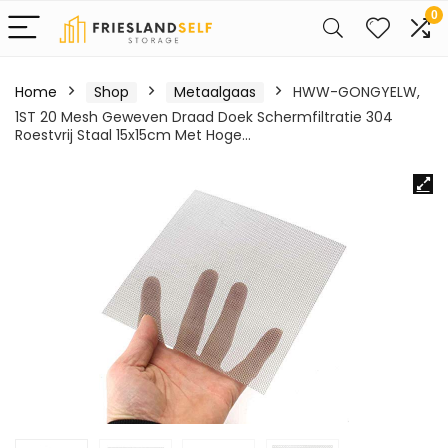
0
Home
Shop
Metaalgaas
HWW-GONGYELW,
1ST 20 Mesh Geweven Draad Doek Schermfiltratie 304
Roestvrij Staal 15x15cm Met Hoge…