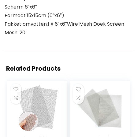
Scherm 6″x6″
Formaat:15x15cm (6″x6″)
Pakket omvatten:1 X 6″x6″Wire Mesh Doek Screen
Mesh: 20
Related Products