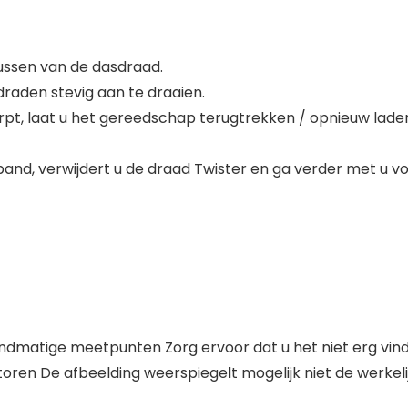
lussen van de dasdraad.
raden stevig aan te draaien.
rpt, laat u het gereedschap terugtrekken / opnieuw la
and, verwijdert u de draad Twister en ga verder met u vo
atige meetpunten Zorg ervoor dat u het niet erg vindt
toren De afbeelding weerspiegelt mogelijk niet de werkeli