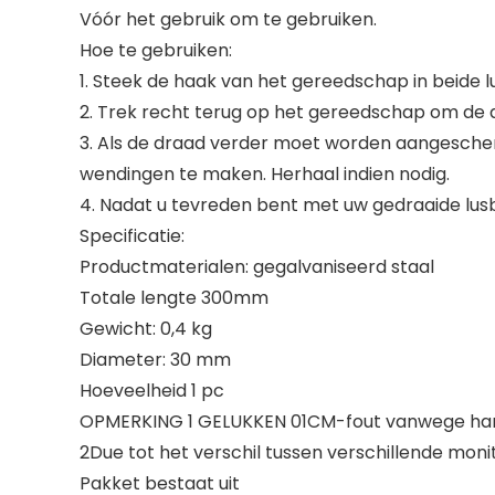
Vóór het gebruik om te gebruiken.
Hoe te gebruiken:
1. Steek de haak van het gereedschap in beide 
2. Trek recht terug op het gereedschap om de d
3. Als de draad verder moet worden aangesche
wendingen te maken. Herhaal indien nodig.
4. Nadat u tevreden bent met uw gedraaide lusb
Specificatie:
Productmaterialen: gegalvaniseerd staal
Totale lengte 300mm
Gewicht: 0,4 kg
Diameter: 30 mm
Hoeveelheid 1 pc
OPMERKING 1 GELUKKEN 01CM-fout vanwege handm
2Due tot het verschil tussen verschillende moni
Pakket bestaat uit