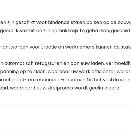
n zijn geschikt voor bindende stalen balken op de bouw
goede kwaliteit en zijn gemakkelijk te gebruiken, geschik
jn ontworpen voor tractie en werknemers kunnen de stal
kan automatisch terugsturen en opnieuw laden, vermoeidhe
anning op te slaan, waardoor uw werk efficiënter wordt
roefdraad- en rebounded-structuur. Na het vastdraaien
nd, waardoor het wikkelproces wordt geëlimineerd.