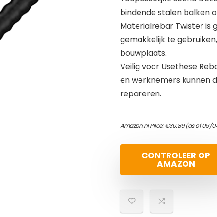
bindende stalen balken 
Materialrebar Twister is 
gemakkelijk te gebruiken
bouwplaats.
Veilig voor Usethese Reb
en werknemers kunnen de
repareren.
Amazon.nl Price:
€
30.89
(as of 09/04
CONTROLEER OP
AMAZON