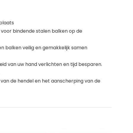
plaats
t voor bindende stalen balken op de
en balken veilig en gemakkelijk samen
id van uw hand verlichten en tijd besparen.
.
 van de hendel en het aanscherping van de