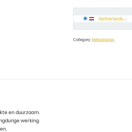
Netherlands
-
Category:
Metaalgaas
rkte en duurzaam.
gdurige werking.
en.