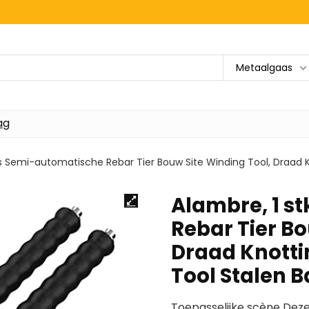
Metaalgaas
ag
ks Semi-automatische Rebar Tier Bouw Site Winding Tool, Draad 
Alambre, 1 s
Rebar Tier Bo
Draad Knotti
Tool Stalen 
Toepasselijke scène Dez