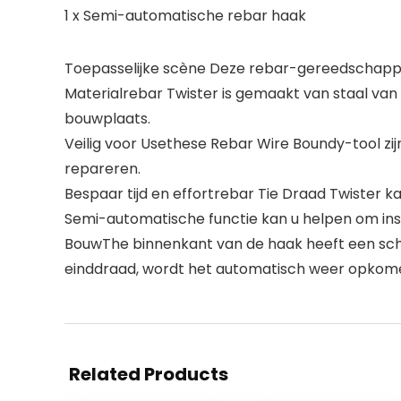
1 x Semi-automatische rebar haak
Toepasselijke scène Deze rebar-gereedschappe
Materialrebar Twister is gemaakt van staal van 
bouwplaats.
Veilig voor Usethese Rebar Wire Boundy-tool zi
repareren.
Bespaar tijd en effortrebar Tie Draad Twister 
Semi-automatische functie kan u helpen om insp
BouwThe binnenkant van de haak heeft een sch
einddraad, wordt het automatisch weer opkome
Related Products