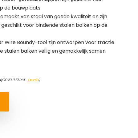
op de bouwplaats
gemaakt van staal van goede kwaliteit en zijn
, geschikt voor bindende stalen balken op de
ar Wire Boundy-tool zijn ontworpen voor tractie
 stalen balken veilig en gemakkelijk samen
/2023 11:51 PST-
Details
)