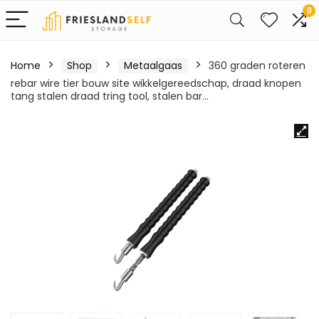
0
Home
Shop
Metaalgaas
360 graden roteren
rebar wire tier bouw site wikkelgereedschap, draad knopen
tang stalen draad tring tool, stalen bar…