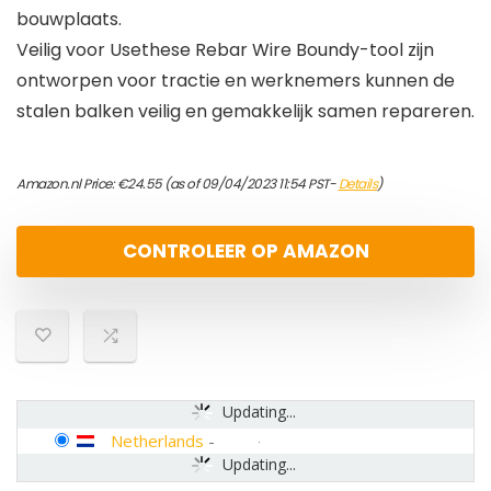
bouwplaats.
Veilig voor Usethese Rebar Wire Boundy-tool zijn
ontworpen voor tractie en werknemers kunnen de
stalen balken veilig en gemakkelijk samen repareren.
Amazon.nl Price:
€
24.55
(as of 09/04/2023 11:54 PST-
Details
)
CONTROLEER OP AMAZON
Updating...
Netherlands
-
Updating...