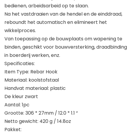
bedienen, arbeidsarbeid op te slaan.
Na het vastdraaien van de hendel en de einddraad,
reboundt het automatisch en elimineert het
wikkelproces.
Van toepassing op de bouwplaats om wapening te
binden, geschikt voor bouwversterking, draadbinding
in boerderij werken, enz.
Specificaties:
Item Type: Rebar Hook
Materiaal: koolstofstaal
Handvat materiaal: plastic
De kleur zwart
Aantal: 1pc
Grootte: 306 * 27mm / 12.0 * 1.1 “
Netto gewicht: 420 g / 14.8oz
Pakket: