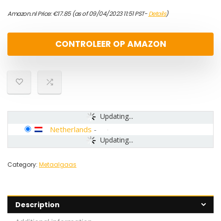
Amazon.nl Price:
€
17.85
(as of 09/04/2023 11:51 PST-
Details
)
CONTROLEER OP AMAZON
Updating...
Netherlands
-
Updating...
Category:
Metaalgaas
Description