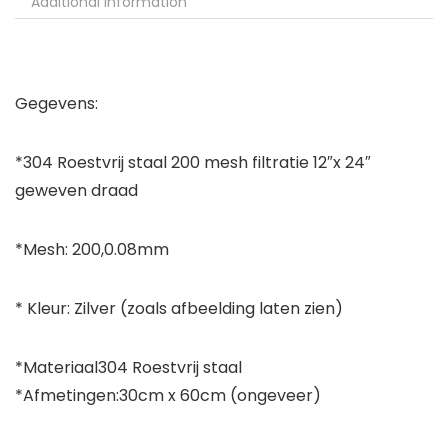
Additional information
Gegevens:
*304 Roestvrij staal 200 mesh filtratie 12″x 24″
geweven draad
*Mesh: 200,0.08mm
* Kleur: Zilver (zoals afbeelding laten zien)
*Materiaal304 Roestvrij staal
*Afmetingen:30cm x 60cm (ongeveer)