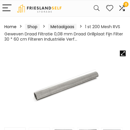
0
Home
Shop
Metaalgaas
1 st 200 Mesh RVS
Geweven Draad Filtratie 0,08 mm Draad Grillplaat Fijn Filter
30 * 60 cm Filteren Industriële Verf…