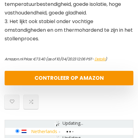
temperatuurbestendigheid, goede isolatie, hoge
vasthoudendheid, goede gladheid.
3. Het lijkt ook stabiel onder vochtige
omstandigheden en om thermohardend te zijn in het
stollenproces.
Amazon.nl Price:
€
73.40
(as of 10/04/2023 12:06 PST-
Details
)
CONTROLEER OP AMAZON
Updating...
Netherlands
-
Updating...