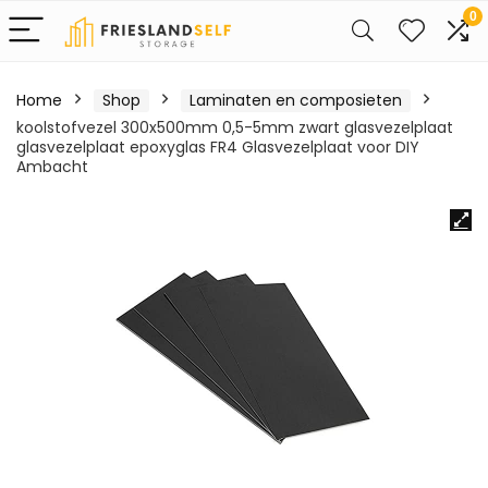
0
Home
Shop
Laminaten en composieten
koolstofvezel 300x500mm 0,5-5mm zwart glasvezelplaat
glasvezelplaat epoxyglas FR4 Glasvezelplaat voor DIY
Ambacht