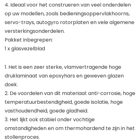
4. Ideaal voor het construeren van veel onderdelen
op uw modellen, zoals bedieningsoppervlakhoorns,
servo-trays, autogyro rotorplaten en vele algemene
versterkingsonderdelen.
Pakket inbegrepen:
1 x glasvezelblad
1. Het is een zeer sterke, vlamvertragende hoge
druklaminaat van epoxyhars en geweven glazen
doek.
2. De voordelen van dit materiaal: anti-corrosie, hoge
temperatuurbestendigheid, goede isolatie, hoge
vasthoudendheid, goede gladheid.
3. Het lijkt ook stabiel onder vochtige
omstandigheden en om thermohardend te zijn in het
stollenproces.