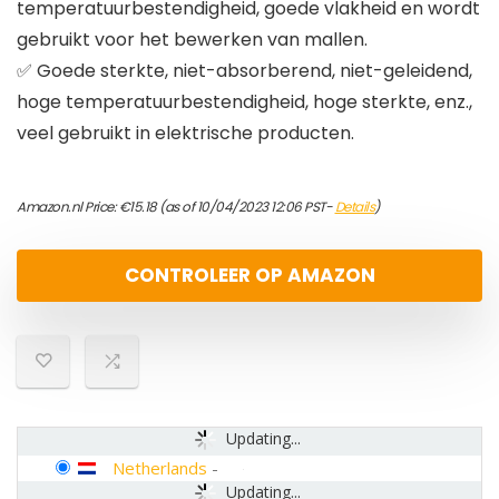
temperatuurbestendigheid, goede vlakheid en wordt
gebruikt voor het bewerken van mallen.
✅ Goede sterkte, niet-absorberend, niet-geleidend,
hoge temperatuurbestendigheid, hoge sterkte, enz.,
veel gebruikt in elektrische producten.
Amazon.nl Price:
€
15.18
(as of 10/04/2023 12:06 PST-
Details
)
CONTROLEER OP AMAZON
Updating...
Netherlands
-
Updating...