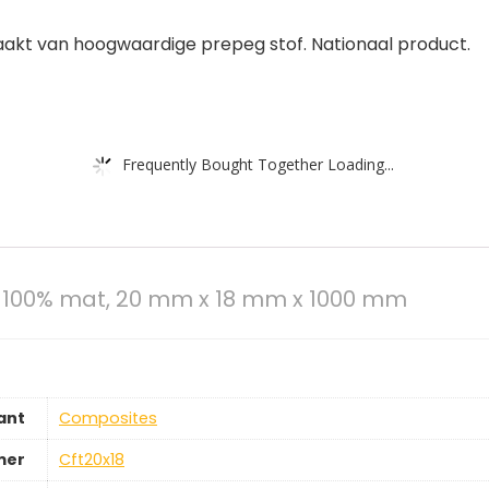
akt van hoogwaardige prepeg stof. Nationaal product.
Frequently Bought Together Loading...
l, 100% mat, 20 mm x 18 mm x 1000 mm
ant
‎Composites
mer
‎Cft20x18