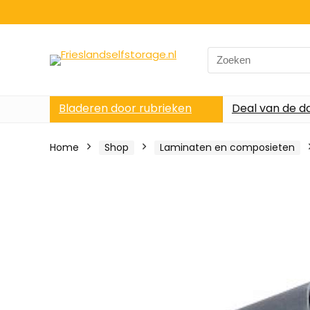
Search
for:
Bladeren door rubrieken
Deal van de d
Home
Shop
Laminaten en composieten