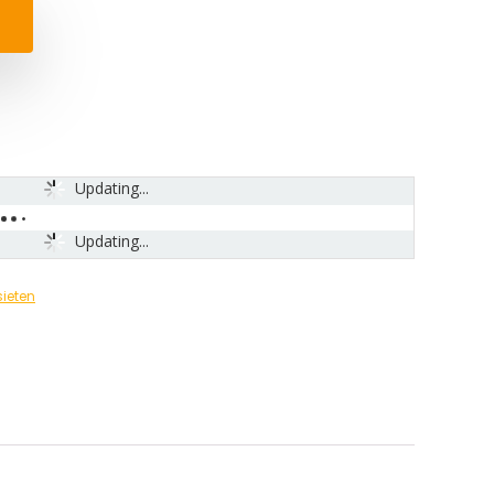
Updating...
Updating...
ieten