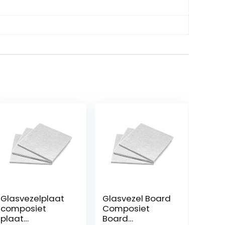
Glasvezelplaat
Glasvezel Board
composiet
Composiet
plaat
Board