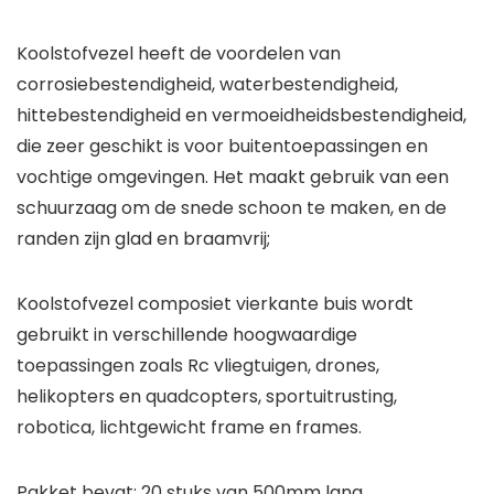
Koolstofvezel heeft de voordelen van
corrosiebestendigheid, waterbestendigheid,
hittebestendigheid en vermoeidheidsbestendigheid,
die zeer geschikt is voor buitentoepassingen en
vochtige omgevingen. Het maakt gebruik van een
schuurzaag om de snede schoon te maken, en de
randen zijn glad en braamvrij;
Koolstofvezel composiet vierkante buis wordt
gebruikt in verschillende hoogwaardige
toepassingen zoals Rc vliegtuigen, drones,
helikopters en quadcopters, sportuitrusting,
robotica, lichtgewicht frame en frames.
Pakket bevat: 20 stuks van 500mm lang