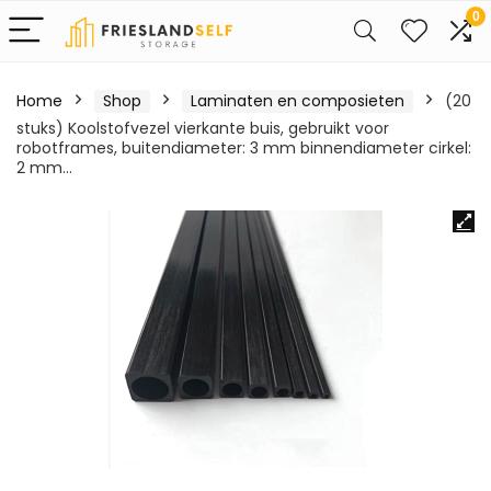
0
Home
Shop
Laminaten en composieten
(20
stuks) Koolstofvezel vierkante buis, gebruikt voor
robotframes, buitendiameter: 3 mm binnendiameter cirkel:
2 mm…