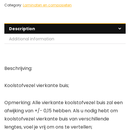
Category:
Laminaten en composieten
Description
Additional information
Beschrijving:
Koolstofvezel vierkante buis;
Opmerking: Alle vierkante koolstofvezel buis zal een
afwijking van +/- 0,15 hebben. Als u nodig hebt om
koolstofvezel vierkante buis van verschillende
lengtes, voel je vrij om ons te vertellen;