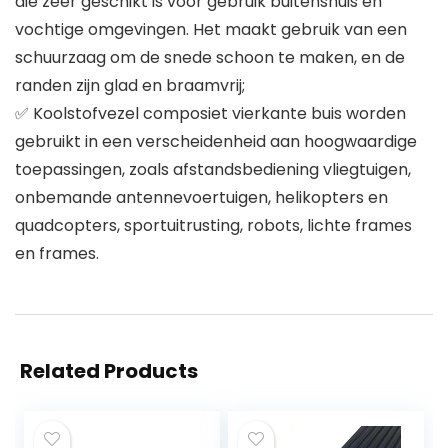
die zeer geschikt is voor gebruik buitenshuis en
vochtige omgevingen. Het maakt gebruik van een
schuurzaag om de snede schoon te maken, en de
randen zijn glad en braamvrij;
✅ Koolstofvezel composiet vierkante buis worden
gebruikt in een verscheidenheid aan hoogwaardige
toepassingen, zoals afstandsbediening vliegtuigen,
onbemande antennevoertuigen, helikopters en
quadcopters, sportuitrusting, robots, lichte frames
en frames.
Related Products