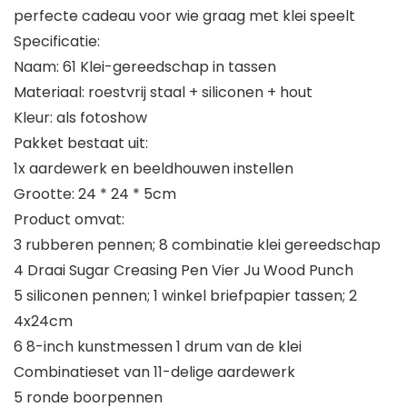
perfecte cadeau voor wie graag met klei speelt
Specificatie:
Naam: 61 Klei-gereedschap in tassen
Materiaal: roestvrij staal + siliconen + hout
Kleur: als fotoshow
Pakket bestaat uit:
1x aardewerk en beeldhouwen instellen
Grootte: 24 * 24 * 5cm
Product omvat:
3 rubberen pennen; 8 combinatie klei gereedschap
4 Draai Sugar Creasing Pen Vier Ju Wood Punch
5 siliconen pennen; 1 winkel briefpapier tassen; 2
4x24cm
6 8-inch kunstmessen 1 drum van de klei
Combinatieset van 11-delige aardewerk
5 ronde boorpennen