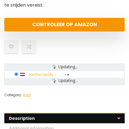
te snijden vereist.
CONTROLEER OP AMAZON
Updating...
Netherlands
-
Updating...
Category:
Hout
Description
Additional information