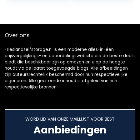
Slaapkamer Tafel
(Wood Thickness :
Fineervloeren…
0…
Over ons
Frieslandselfstorage.nl is een moderne alles-in-één
prijsvergelijkings- en beoordelingswebsite die de beste deals
biedt die beschikbaar zijn op amazon en u op de hoogte
houdt via de laatst toegevoegde blogs. Alle afbeeldingen
zijn auteursrechtelijk beschermd door hun respectievelijke
eigenaren. Alle geciteerde inhoud is afgeleid van hun
respectievelijke bronnen.
WORD LID VAN ONZE MAILLIJST VOOR BEST
Aanbiedingen