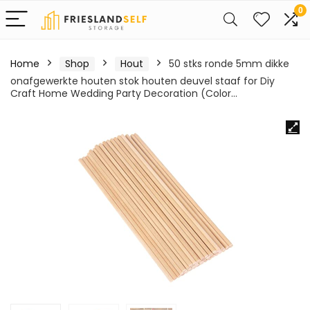
0
Home
Shop
Hout
50 stks ronde 5mm dikke
onafgewerkte houten stok houten deuvel staaf for Diy
Craft Home Wedding Party Decoration (Color…