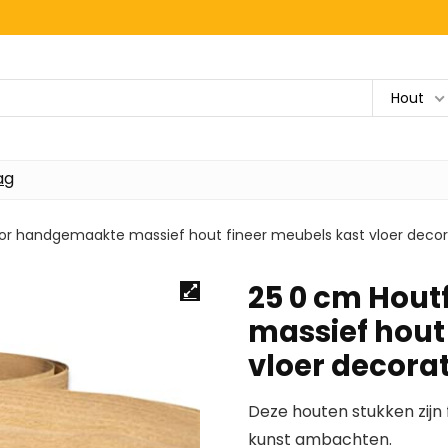
Hout
ag
for handgemaakte massief hout fineer meubels kast vloer decor
25 0 cm Hout
massief hout
vloer decora
Deze houten stukken zijn f
kunst ambachten.