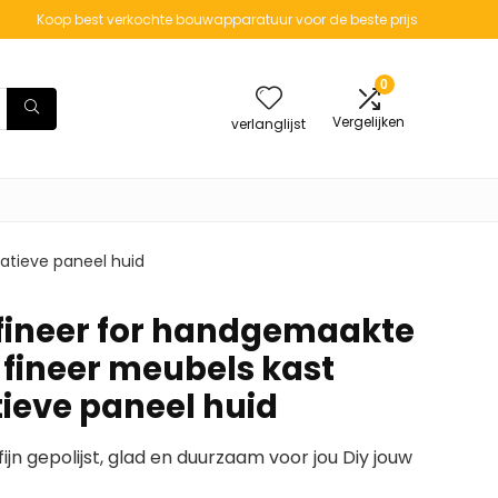
Koop best verkochte bouwapparatuur voor de beste prijs
0
Vergelijken
verlanglijst
atieve paneel huid
fineer for handgemaakte
 fineer meubels kast
tieve paneel huid
ijn gepolijst, glad en duurzaam voor jou Diy jouw