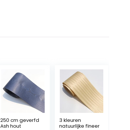
250 cm geverfd
3 kleuren
Ash hout
natuurlijke fineer