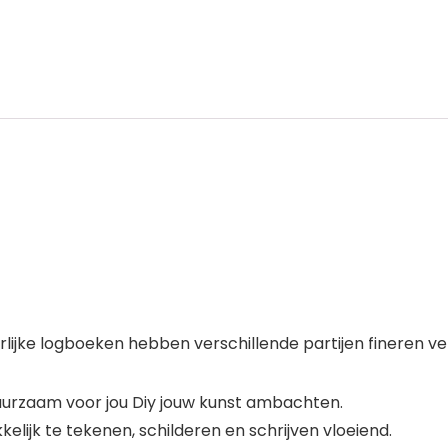
ke logboeken hebben verschillende partijen fineren vers
 duurzaam voor jou Diy jouw kunst ambachten.
lijk te tekenen, schilderen en schrijven vloeiend.