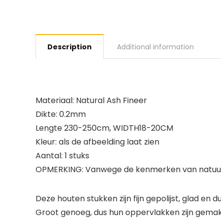
Description
Additional information
Materiaal: Natural Ash Fineer
Dikte: 0.2mm
Lengte 230-250cm, WIDTH18-20CM
Kleur: als de afbeelding laat zien
Aantal: 1 stuks
OPMERKING: Vanwege de kenmerken van natuurlij
Deze houten stukken zijn fijn gepolijst, glad en
Groot genoeg, dus hun oppervlakken zijn gemakke