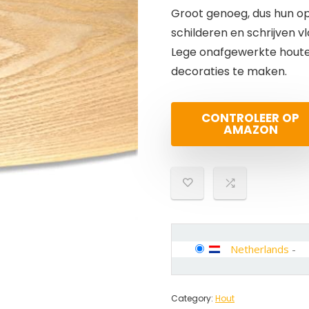
Groot genoeg, dus hun op
schilderen en schrijven vl
Lege onafgewerkte houte
decoraties te maken.
CONTROLEER OP
AMAZON
Netherlands
-
Category:
Hout