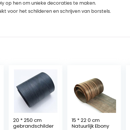
iy op hen om unieke decoraties te maken.
t voor het schilderen en schrijven van borstels.
20 * 250 cm
15 * 22 0 cm
gebrandschilder
Natuurlijk Ebony