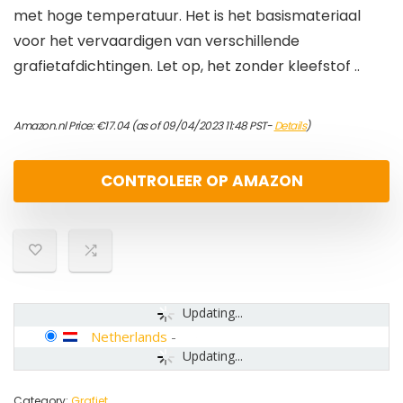
met hoge temperatuur. Het is het basismateriaal
voor het vervaardigen van verschillende
grafietafdichtingen. Let op, het zonder kleefstof ..
Amazon.nl Price:
€
17.04
(as of 09/04/2023 11:48 PST-
Details
)
CONTROLEER OP AMAZON
Updating...
Netherlands
-
Updating...
Category:
Grafiet