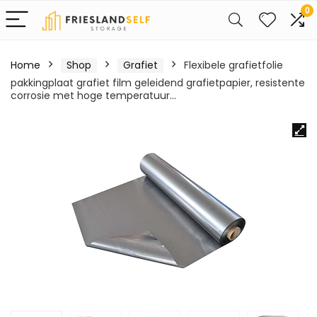
0
Home
Shop
Grafiet
Flexibele grafietfolie
pakkingplaat grafiet film geleidend grafietpapier, resistente
corrosie met hoge temperatuur…