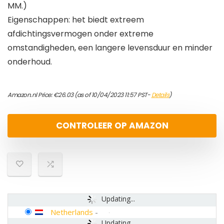
MM.)
Eigenschappen: het biedt extreem
afdichtingsvermogen onder extreme
omstandigheden, een langere levensduur en minder
onderhoud.
Amazon.nl Price:
€
26.03
(as of 10/04/2023 11:57 PST-
Details
)
CONTROLEER OP AMAZON
Updating...
Netherlands
-
Updating...