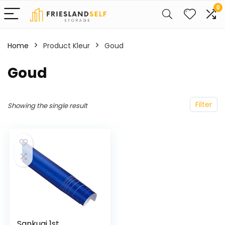
0
Home
Product Kleur
Goud
Goud
Filter
Showing the single result
Sankuai 1st