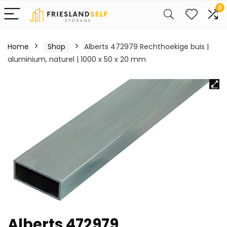
0
Home
Shop
Alberts 472979 Rechthoekige buis |
aluminium, naturel | 1000 x 50 x 20 mm
Alberts 472979