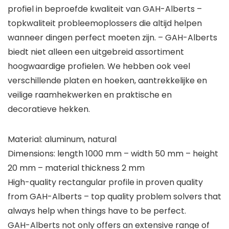
profiel in beproefde kwaliteit van GAH-Alberts –
topkwaliteit probleemoplossers die altijd helpen
wanneer dingen perfect moeten zijn. – GAH-Alberts
biedt niet alleen een uitgebreid assortiment
hoogwaardige profielen. We hebben ook veel
verschillende platen en hoeken, aantrekkelijke en
veilige raamhekwerken en praktische en
decoratieve hekken.
Material: aluminum, natural
Dimensions: length 1000 mm – width 50 mm – height
20 mm – material thickness 2 mm
High-quality rectangular profile in proven quality
from GAH-Alberts – top quality problem solvers that
always help when things have to be perfect.
GAH-Alberts not only offers an extensive range of