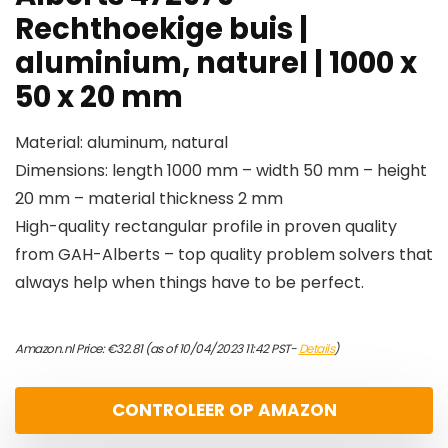
Rechthoekige buis |
aluminium, naturel | 1000 x
50 x 20 mm
Material: aluminum, natural
Dimensions: length 1000 mm – width 50 mm – height
20 mm – material thickness 2 mm
High-quality rectangular profile in proven quality
from GAH-Alberts – top quality problem solvers that
always help when things have to be perfect.
Amazon.nl Price:
€
32.81
(as of 10/04/2023 11:42 PST-
Details
)
CONTROLEER OP AMAZON