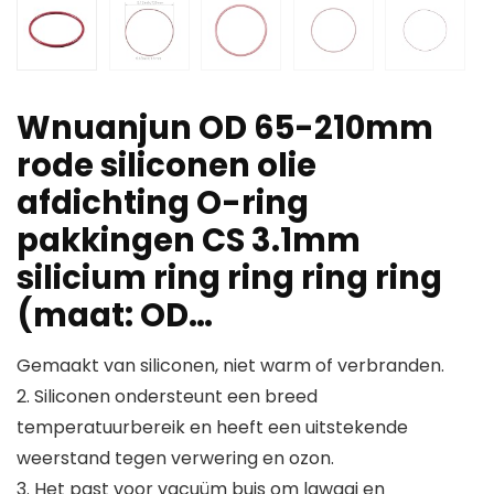
Wnuanjun OD 65-210mm
rode siliconen olie
afdichting O-ring
pakkingen CS 3.1mm
silicium ring ring ring ring
(maat: OD…
Gemaakt van siliconen, niet warm of verbranden.
2. Siliconen ondersteunt een breed
temperatuurbereik en heeft een uitstekende
weerstand tegen verwering en ozon.
3. Het past voor vacuüm buis om lawaai en