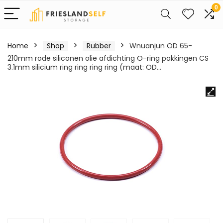
0
Home
Shop
Rubber
Wnuanjun OD 65-
210mm rode siliconen olie afdichting O-ring pakkingen CS
3.1mm silicium ring ring ring ring (maat: OD…