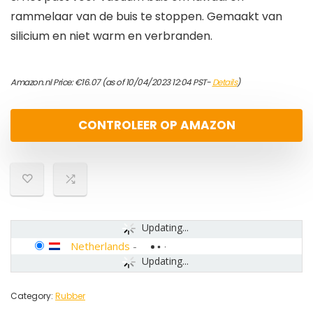
rammelaar van de buis te stoppen. Gemaakt van
silicium en niet warm en verbranden.
Amazon.nl Price:
€
16.07
(as of 10/04/2023 12:04 PST-
Details
)
CONTROLEER OP AMAZON
Updating...
Netherlands
-
Updating...
Category:
Rubber