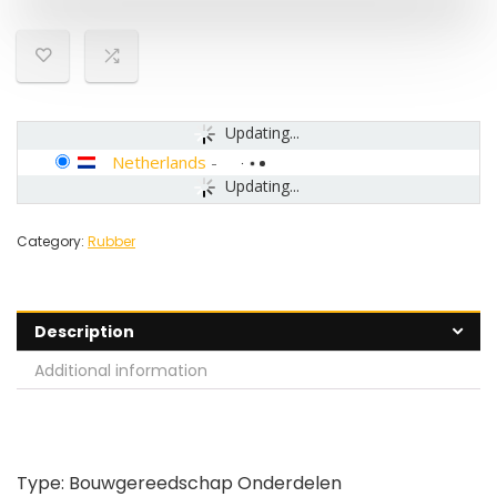
Updating...
Netherlands
-
Updating...
Category:
Rubber
Description
Additional information
Type: Bouwgereedschap Onderdelen