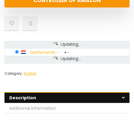
CONTROLEER OP AMAZON
Updating...
Netherlands
-
Updating...
Category:
Rubber
Description
Additional information