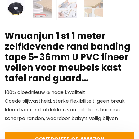
Wnuanjun 1 st 1 meter
zelfklevende rand banding
tape 5-36mm U PVC fineer
vellen voor meubels kast
tafel rand guard…
100% gloednieuw & hoge kwaliteit
Goede slijtvastheid, sterke flexibiliteit, geen breuk
Ideaal voor het afdekken van tafels en bureaus
scherpe randen, waardoor baby’s veilig blijven