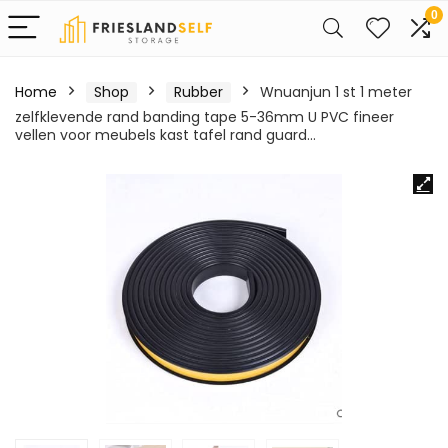
0
Home
Shop
Rubber
Wnuanjun 1 st 1 meter
zelfklevende rand banding tape 5-36mm U PVC fineer
vellen voor meubels kast tafel rand guard…