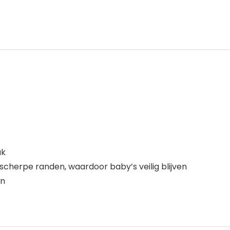
uk
scherpe randen, waardoor baby’s veilig blijven
an