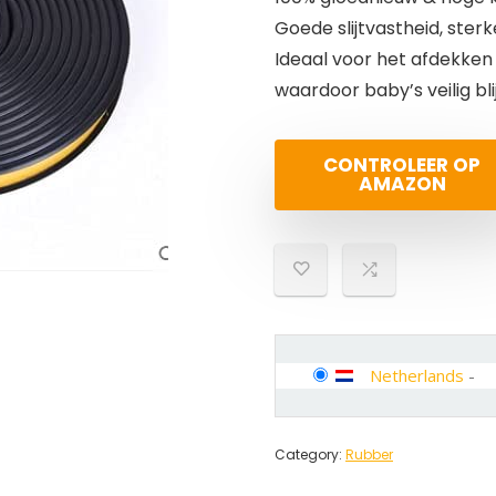
Goede slijtvastheid, sterke
Ideaal voor het afdekken
waardoor baby’s veilig bl
CONTROLEER OP
AMAZON
Netherlands
-
Category:
Rubber