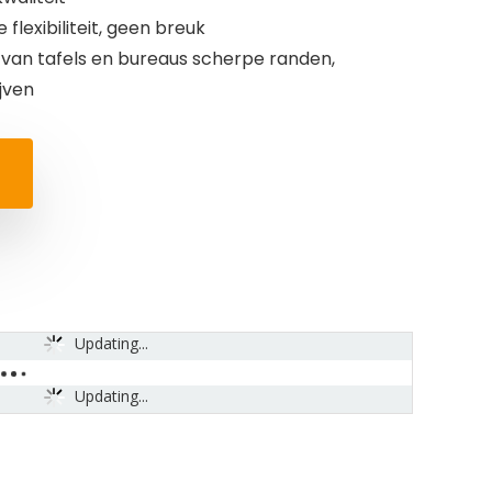
 flexibiliteit, geen breuk
 van tafels en bureaus scherpe randen,
ijven
Updating...
Updating...