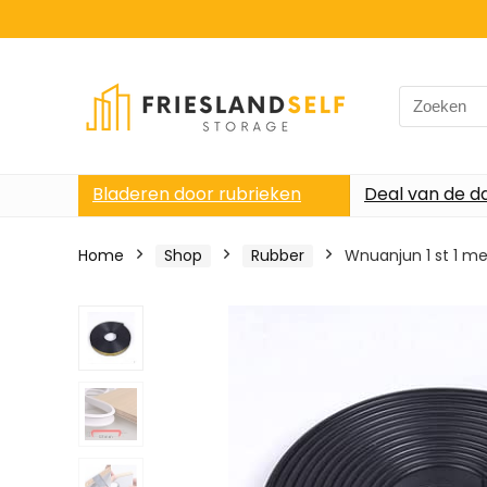
Search
for:
Bladeren door rubrieken
Deal van de d
Home
Shop
Rubber
Wnuanjun 1 st 1 m