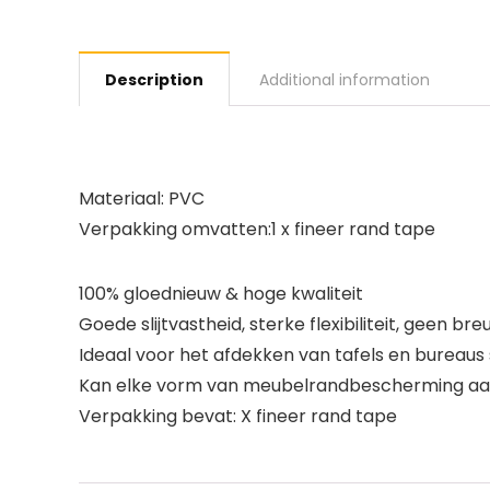
Description
Additional information
Materiaal: PVC
Verpakking omvatten:1 x fineer rand tape
100% gloednieuw & hoge kwaliteit
Goede slijtvastheid, sterke flexibiliteit, geen bre
Ideaal voor het afdekken van tafels en bureaus 
Kan elke vorm van meubelrandbescherming a
Verpakking bevat: X fineer rand tape