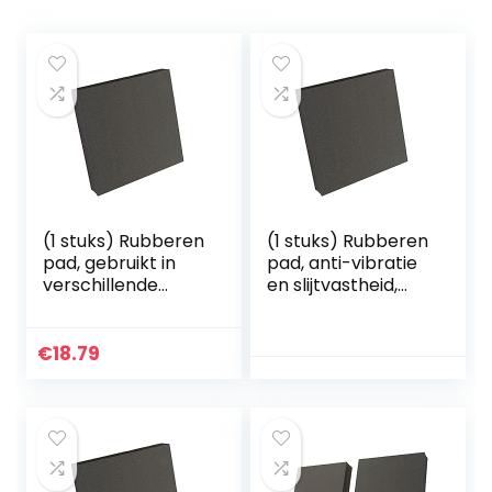
(1 stuks) Rubberen
(1 stuks) Rubberen
pad, gebruikt in
pad, anti-vibratie
verschillende
en slijtvastheid,
machines
100x100x25mm
100x100x20mm
€
18.79