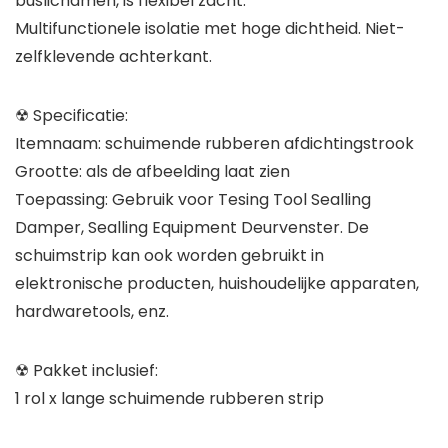
buslichamen, is flexibel zacht.
Multifunctionele isolatie met hoge dichtheid. Niet-
zelfklevende achterkant.
☢ Specificatie:
Itemnaam: schuimende rubberen afdichtingstrook
Grootte: als de afbeelding laat zien
Toepassing: Gebruik voor Tesing Tool Sealling
Damper, Sealling Equipment Deurvenster. De
schuimstrip kan ook worden gebruikt in
elektronische producten, huishoudelijke apparaten,
hardwaretools, enz.
☢ Pakket inclusief:
1 rol x lange schuimende rubberen strip