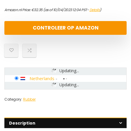
Amazon.nl Price:
€
32.35
(as of 10/04/2023 12:04 PST-
Details
)
CONTROLEER OP AMAZON
Updating...
Netherlands
-
Updating...
Category:
Rubber
Description