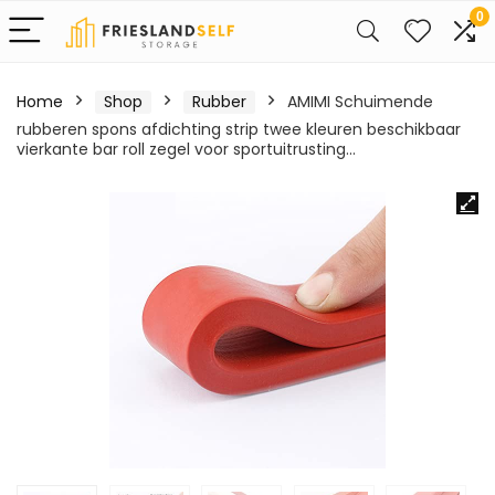
0
Home
Shop
Rubber
AMIMI Schuimende
rubberen spons afdichting strip twee kleuren beschikbaar
vierkante bar roll zegel voor sportuitrusting…