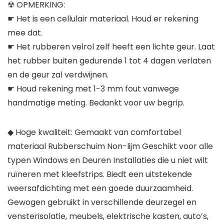
☢ OPMERKING:
☛ Het is een cellulair materiaal. Houd er rekening
mee dat.
☛ Het rubberen velrol zelf heeft een lichte geur. Laat
het rubber buiten gedurende 1 tot 4 dagen verlaten
en de geur zal verdwijnen.
☛ Houd rekening met 1-3 mm fout vanwege
handmatige meting. Bedankt voor uw begrip.
◆ Hoge kwaliteit: Gemaakt van comfortabel
materiaal Rubberschuim Non-lijm Geschikt voor alle
typen Windows en Deuren Installaties die u niet wilt
ruïneren met kleefstrips. Biedt een uitstekende
weersafdichting met een goede duurzaamheid.
Gewogen gebruikt in verschillende deurzegel en
vensterisolatie, meubels, elektrische kasten, auto’s,