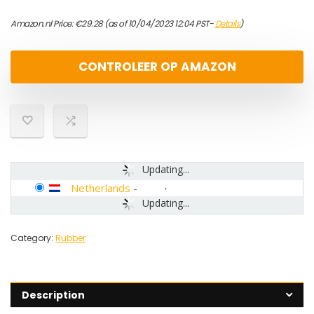
Amazon.nl Price:
€
29.28
(as of 10/04/2023 12:04 PST-
Details
)
CONTROLEER OP AMAZON
Updating...
Netherlands
-
Updating...
Category:
Rubber
Description