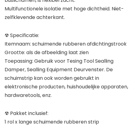
buslichamen, is flexibel zacht.
Multifunctionele isolatie met hoge dichtheid. Niet-
zelfklevende achterkant.
☢ Specificatie:
Itemnaam: schuimende rubberen afdichtingstrook
Grootte: als de afbeelding laat zien
Toepassing: Gebruik voor Tesing Tool Sealling
Damper, Sealling Equipment Deurvenster. De
schuimstrip kan ook worden gebruikt in
elektronische producten, huishoudelijke apparaten,
hardwaretools, enz.
☢ Pakket inclusief:
1 rol x lange schuimende rubberen strip