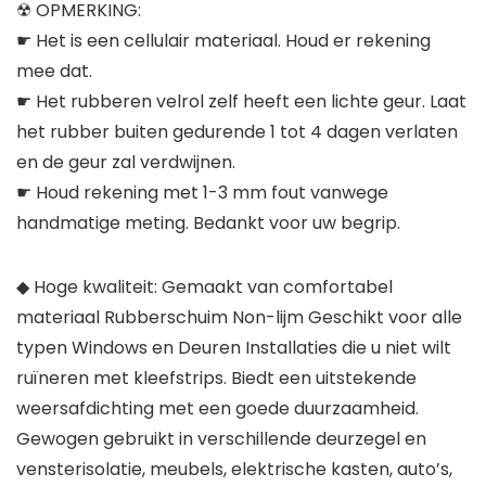
☢ OPMERKING:
☛ Het is een cellulair materiaal. Houd er rekening
mee dat.
☛ Het rubberen velrol zelf heeft een lichte geur. Laat
het rubber buiten gedurende 1 tot 4 dagen verlaten
en de geur zal verdwijnen.
☛ Houd rekening met 1-3 mm fout vanwege
handmatige meting. Bedankt voor uw begrip.
◆ Hoge kwaliteit: Gemaakt van comfortabel
materiaal Rubberschuim Non-lijm Geschikt voor alle
typen Windows en Deuren Installaties die u niet wilt
ruïneren met kleefstrips. Biedt een uitstekende
weersafdichting met een goede duurzaamheid.
Gewogen gebruikt in verschillende deurzegel en
vensterisolatie, meubels, elektrische kasten, auto’s,