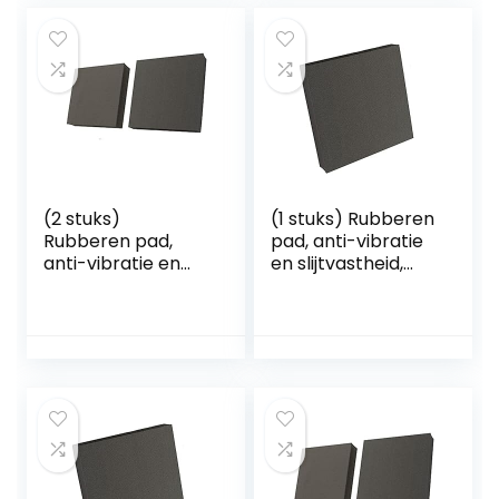
(2 stuks)
(1 stuks) Rubberen
Rubberen pad,
pad, anti-vibratie
anti-vibratie en
en slijtvastheid,
slijtvastheid,
100x100x20mm
50x50x25mm