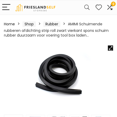
0
Home
Shop
Rubber
AMIMI Schuimende
rubberen afdichting strip roll zwart vierkant spons schuim
rubber duurzaam voor voering tool box laden…