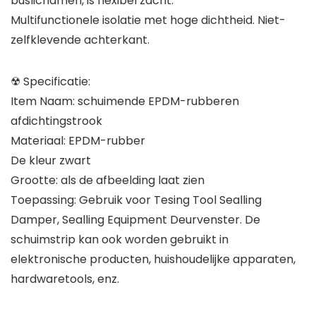
buslichamen, is flexibel zacht.
Multifunctionele isolatie met hoge dichtheid. Niet-
zelfklevende achterkant.
☢ Specificatie:
Item Naam: schuimende EPDM-rubberen
afdichtingstrook
Materiaal: EPDM-rubber
De kleur zwart
Grootte: als de afbeelding laat zien
Toepassing: Gebruik voor Tesing Tool Sealling
Damper, Sealling Equipment Deurvenster. De
schuimstrip kan ook worden gebruikt in
elektronische producten, huishoudelijke apparaten,
hardwaretools, enz.