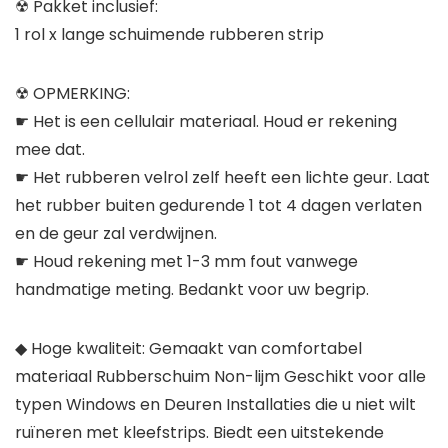
☢ Pakket inclusief:
1 rol x lange schuimende rubberen strip
☢ OPMERKING:
☛ Het is een cellulair materiaal. Houd er rekening
mee dat.
☛ Het rubberen velrol zelf heeft een lichte geur. Laat
het rubber buiten gedurende 1 tot 4 dagen verlaten
en de geur zal verdwijnen.
☛ Houd rekening met 1-3 mm fout vanwege
handmatige meting. Bedankt voor uw begrip.
◆ Hoge kwaliteit: Gemaakt van comfortabel
materiaal Rubberschuim Non-lijm Geschikt voor alle
typen Windows en Deuren Installaties die u niet wilt
ruïneren met kleefstrips. Biedt een uitstekende