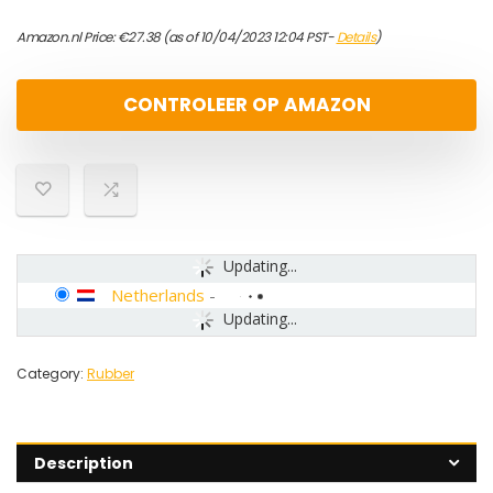
Amazon.nl Price:
€
27.38
(as of 10/04/2023 12:04 PST-
Details
)
CONTROLEER OP AMAZON
Updating...
Netherlands
-
Updating...
Category:
Rubber
Description