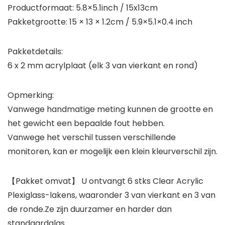
Productformaat: 5.8×5.1inch / 15x13cm
Pakketgrootte: 15 × 13 × 1.2cm / 5.9×5.1×0.4 inch
Pakketdetails:
6 x 2 mm acrylplaat (elk 3 van vierkant en rond)
Opmerking:
Vanwege handmatige meting kunnen de grootte en
het gewicht een bepaalde fout hebben.
Vanwege het verschil tussen verschillende
monitoren, kan er mogelijk een klein kleurverschil zijn.
【Pakket omvat】 U ontvangt 6 stks Clear Acrylic
Plexiglass-lakens, waaronder 3 van vierkant en 3 van
de ronde.Ze zijn duurzamer en harder dan
standaardglas.