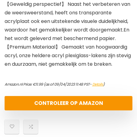
【Geweldig perspectief】 Naast het verbeteren van
de weersweerstand, heeft ons transparante
acrylplaat ook een uitstekende visuele duidelijkheid,
waardoor het gemakkelijker wordt doorgemaakt.En
het wordt geleverd met beschermend papier.
【Premium Materiaal】 Gemaakt van hoogwaardig
acryl, onze heldere acryl plexiglass-lakens zijn stevig
en duurzaam, niet gemakkelijk om te breken.
Amazon.nl Price:
€
11.99
(as of 09/04/2023 11:48 PST-
Details
)
CONTROLEER OP AMAZON