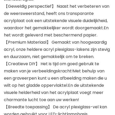
【Geweldig perspectief】 Naast het verbeteren van
de weersweerstand, heeft ons transparante
acrylplaat ook een uitstekende visuele duidelijkheid,
waardoor het gemakkelijker wordt doorgemaakt.En
het wordt geleverd met beschermend papier.
【Premium Materiaal】 Gemaakt van hoogwaardig
acryl, onze heldere acryl plexiglass-lakens zijn stevig
en duurzaam, niet gemakkelijk om te breken.
【Creatieve DIY】 Het is tijd om goed gebruik te
maken van je verbeeldingskracht!Met behulp van
een graveerpen kunt u een afbeelding maken die u
wilt op het gladde oppervlaktel.En de uitstekende
visuele helderheid van het acrylplaat voegt meer
charmante lucht toe aan uw werken!
【Breedte toepassing】 De acryl plexiglass-vel kan
worden gebruikt voor LED-lichtlampbasis,