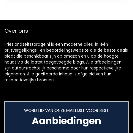
Voedselkwaliteit
Niet…
Over ons
Frieslandselfstorage.nl is een moderne alles-in-één
prijsvergelijkings- en beoordelingswebsite die de beste deals
biedt die beschikbaar zijn op amazon en u op de hoogte
houdt via de laatst toegevoegde blogs. Alle afbeeldingen
zijn auteursrechtelijk beschermd door hun respectievelijke
eigenaren. Alle geciteerde inhoud is afgeleid van hun
respectievelijke bronnen.
WORD LID VAN ONZE MAILLIJST VOOR BEST
Aanbiedingen